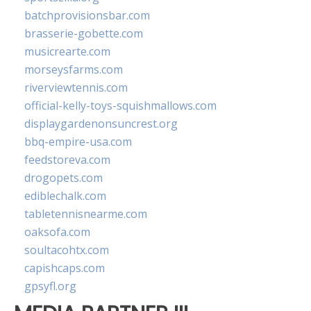
batchprovisionsbar.com
brasserie-gobette.com
musicrearte.com
morseysfarms.com
riverviewtennis.com
official-kelly-toys-squishmallows.com
displaygardenonsuncrest.org
bbq-empire-usa.com
feedstoreva.com
drogopets.com
ediblechalk.com
tabletennisnearme.com
oaksofa.com
soultacohtx.com
capishcaps.com
gpsyfl.org