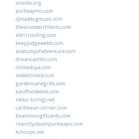
solslite.org
portwayinn.com
djmaddogmusic.com
thesoundarchitects.com
allin1roofing.com
keepjudgewebb.com
anatomyofadventure.com
drivancastillo.com
cmmedspa.com
midletontkd.com
gardensandgrills.com
basilfoodwine.com
nikko-tochigi.net
caribbean-corner.com
bluemoongiftcards.com
rivercitysteampunkexpo.com
kchoops.net