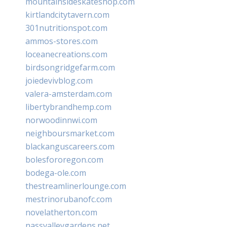
mountainsideskateshop.com
kirtlandcitytavern.com
301nutritionspot.com
ammos-stores.com
loceanecreations.com
birdsongridgefarm.com
joiedevivblog.com
valera-amsterdam.com
libertybrandhemp.com
norwoodinnwi.com
neighboursmarket.com
blackanguscareers.com
bolesfororegon.com
bodega-ole.com
thestreamlinerlounge.com
mestrinorubanofc.com
novelatherton.com
nassvalleygardens.net