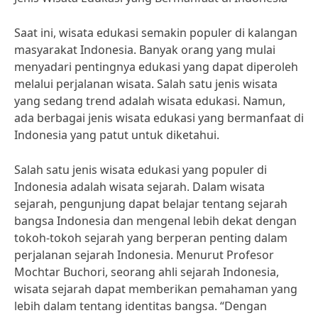
Saat ini, wisata edukasi semakin populer di kalangan
masyarakat Indonesia. Banyak orang yang mulai
menyadari pentingnya edukasi yang dapat diperoleh
melalui perjalanan wisata. Salah satu jenis wisata
yang sedang trend adalah wisata edukasi. Namun,
ada berbagai jenis wisata edukasi yang bermanfaat di
Indonesia yang patut untuk diketahui.
Salah satu jenis wisata edukasi yang populer di
Indonesia adalah wisata sejarah. Dalam wisata
sejarah, pengunjung dapat belajar tentang sejarah
bangsa Indonesia dan mengenal lebih dekat dengan
tokoh-tokoh sejarah yang berperan penting dalam
perjalanan sejarah Indonesia. Menurut Profesor
Mochtar Buchori, seorang ahli sejarah Indonesia,
wisata sejarah dapat memberikan pemahaman yang
lebih dalam tentang identitas bangsa. “Dengan