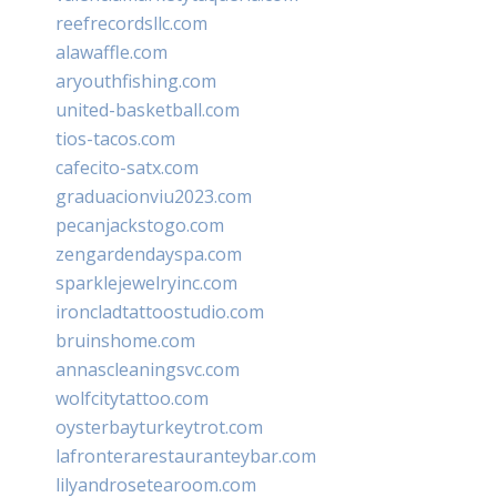
reefrecordsllc.com
alawaffle.com
aryouthfishing.com
united-basketball.com
tios-tacos.com
cafecito-satx.com
graduacionviu2023.com
pecanjackstogo.com
zengardendayspa.com
sparklejewelryinc.com
ironcladtattoostudio.com
bruinshome.com
annascleaningsvc.com
wolfcitytattoo.com
oysterbayturkeytrot.com
lafronterarestauranteybar.com
lilyandrosetearoom.com