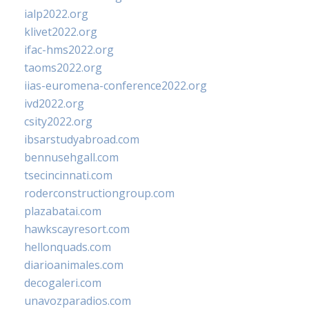
ialp2022.org
klivet2022.org
ifac-hms2022.org
taoms2022.org
iias-euromena-conference2022.org
ivd2022.org
csity2022.org
ibsarstudyabroad.com
bennusehgall.com
tsecincinnati.com
roderconstructiongroup.com
plazabatai.com
hawkscayresort.com
hellonquads.com
diarioanimales.com
decogaleri.com
unavozparadios.com