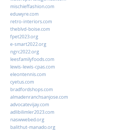
mischieffashion.com
eduwyre.com
retro-interiors.com
theblvd-boise.com
fpet2023.org
e-smart2022.org
ngrc2022.org
leesfamilyfoods.com
lewis-lewis-cpas.com
eleontennis.com
cyetus.com
bradfordshops.com
almadenranchsanjose.com
advocatevijay.com
adlibilimler2023.com
naswwebed.org
balithut-manado.org