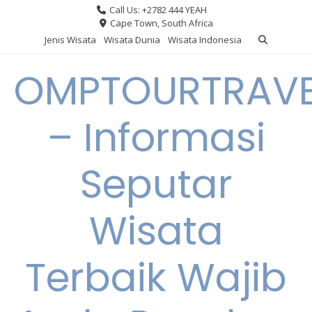
Skip
Call Us: +2782 444 YEAH
to
Cape Town, South Africa
content
Jenis Wisata
Wisata Dunia
Wisata Indonesia
OMPTOURTRAVE
– Informasi
Seputar
Wisata
Terbaik Wajib