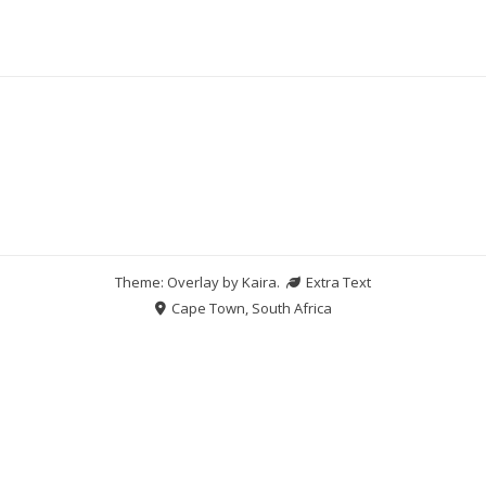
Theme: Overlay by
Kaira
.
Extra Text
Cape Town, South Africa