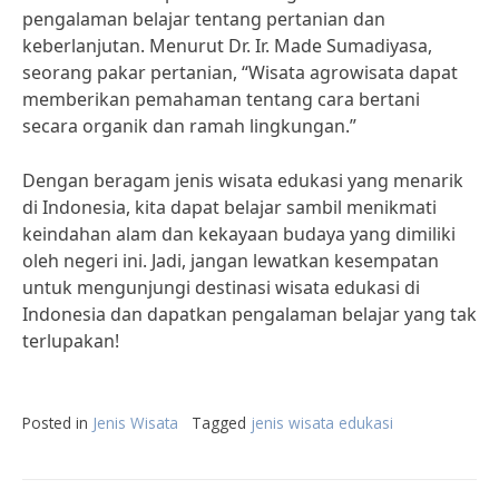
pengalaman belajar tentang pertanian dan
keberlanjutan. Menurut Dr. Ir. Made Sumadiyasa,
seorang pakar pertanian, “Wisata agrowisata dapat
memberikan pemahaman tentang cara bertani
secara organik dan ramah lingkungan.”
Dengan beragam jenis wisata edukasi yang menarik
di Indonesia, kita dapat belajar sambil menikmati
keindahan alam dan kekayaan budaya yang dimiliki
oleh negeri ini. Jadi, jangan lewatkan kesempatan
untuk mengunjungi destinasi wisata edukasi di
Indonesia dan dapatkan pengalaman belajar yang tak
terlupakan!
Posted in
Jenis Wisata
Tagged
jenis wisata edukasi