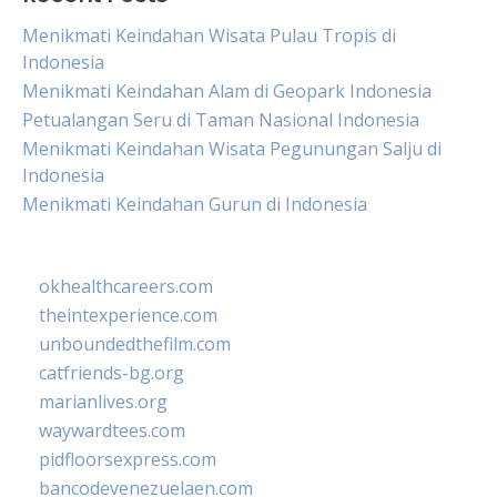
Menikmati Keindahan Wisata Pulau Tropis di
Indonesia
Menikmati Keindahan Alam di Geopark Indonesia
Petualangan Seru di Taman Nasional Indonesia
Menikmati Keindahan Wisata Pegunungan Salju di
Indonesia
Menikmati Keindahan Gurun di Indonesia
okhealthcareers.com
theintexperience.com
unboundedthefilm.com
catfriends-bg.org
marianlives.org
waywardtees.com
pidfloorsexpress.com
bancodevenezuelaen.com