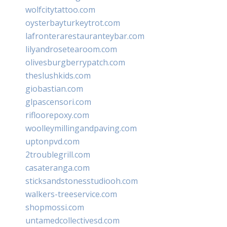
wolfcitytattoo.com
oysterbayturkeytrot.com
lafronterarestauranteybar.com
lilyandrosetearoom.com
olivesburgberrypatch.com
theslushkids.com
giobastian.com
glpascensori.com
rifloorepoxy.com
woolleymillingandpaving.com
uptonpvd.com
2troublegrill.com
casateranga.com
sticksandstonesstudiooh.com
walkers-treeservice.com
shopmossi.com
untamedcollectivesd.com