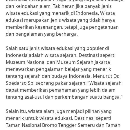
dan keindahan alam. Tak heran jika banyak jenis
wisata edukasi yang menarik di Indonesia. Wisata
edukasi merupakan jenis wisata yang tidak hanya
memberikan kesenangan, tetapi juga pengetahuan
dan pengalaman yang berharga.
Salah satu jenis wisata edukasi yang populer di
Indonesia adalah wisata sejarah. Destinasi seperti
Museum Nasional dan Museum Sejarah Jakarta
menawarkan pengalaman belajar yang menarik
tentang sejarah dan budaya Indonesia. Menurut Dr.
Soedarso Sp, seorang pakar sejarah, “Wisata sejarah
dapat memberikan pemahaman yang lebih dalam
tentang asal-usul dan perkembangan suatu bangsa.”
Selain itu, wisata alam juga menjadi pilihan yang
menarik untuk wisata edukasi. Destinasi seperti
Taman Nasional Bromo Tengger Semeru dan Taman