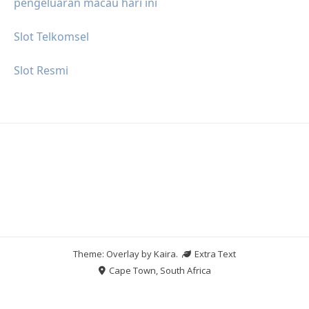
pengeluaran macau hari ini
Slot Telkomsel
Slot Resmi
Theme: Overlay by
Kaira
.
Extra Text
Cape Town, South Africa