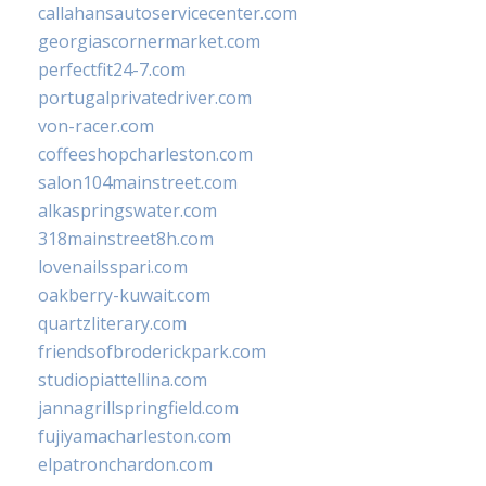
callahansautoservicecenter.com
georgiascornermarket.com
perfectfit24-7.com
portugalprivatedriver.com
von-racer.com
coffeeshopcharleston.com
salon104mainstreet.com
alkaspringswater.com
318mainstreet8h.com
lovenailsspari.com
oakberry-kuwait.com
quartzliterary.com
friendsofbroderickpark.com
studiopiattellina.com
jannagrillspringfield.com
fujiyamacharleston.com
elpatronchardon.com