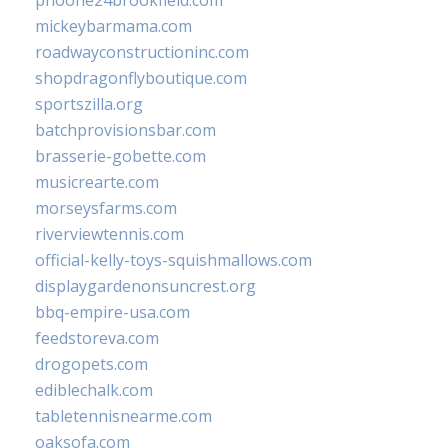
phoone24brookfield.com
mickeybarmama.com
roadwayconstructioninc.com
shopdragonflyboutique.com
sportszilla.org
batchprovisionsbar.com
brasserie-gobette.com
musicrearte.com
morseysfarms.com
riverviewtennis.com
official-kelly-toys-squishmallows.com
displaygardenonsuncrest.org
bbq-empire-usa.com
feedstoreva.com
drogopets.com
ediblechalk.com
tabletennisnearme.com
oaksofa.com