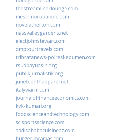
bodega-ole.com
thestreamlinerlounge.com
mestrinorubanofc.com
novelatherton.com
nassvalleygardens.net
electjohnstewart.com
omptourtravels.com
tribratanews-polreskebumen.com
rsudbayuasih.org
publikjurnalistik.org
juneteenthapparel.net
italywarm.com
journaloffinanceeconomics.com
kvk-kumari.org
foodscienceandtechnology.com
scisportsscience.com
addisababacuisineaz.com
burgerimcamas.com