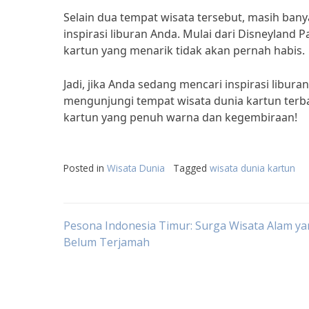
Selain dua tempat wisata tersebut, masih banya
inspirasi liburan Anda. Mulai dari Disneyland P
kartun yang menarik tidak akan pernah habis.
Jadi, jika Anda sedang mencari inspirasi lib
mengunjungi tempat wisata dunia kartun terba
kartun yang penuh warna dan kegembiraan!
Posted in
Wisata Dunia
Tagged
wisata dunia kartun
Post
Pesona Indonesia Timur: Surga Wisata Alam y
Belum Terjamah
navigation