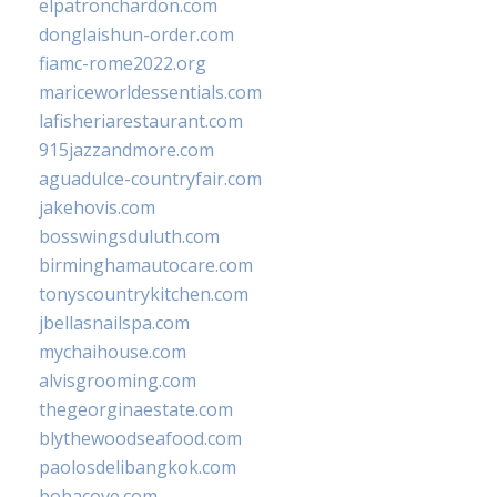
elpatronchardon.com
donglaishun-order.com
fiamc-rome2022.org
mariceworldessentials.com
lafisheriarestaurant.com
915jazzandmore.com
aguadulce-countryfair.com
jakehovis.com
bosswingsduluth.com
birminghamautocare.com
tonyscountrykitchen.com
jbellasnailspa.com
mychaihouse.com
alvisgrooming.com
thegeorginaestate.com
blythewoodseafood.com
paolosdelibangkok.com
bobacove.com