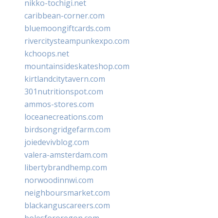
nikko-tochigi.net
caribbean-corner.com
bluemoongiftcards.com
rivercitysteampunkexpo.com
kchoops.net
mountainsideskateshop.com
kirtlandcitytavern.com
301nutritionspot.com
ammos-stores.com
loceanecreations.com
birdsongridgefarm.com
joiedevivblog.com
valera-amsterdam.com
libertybrandhemp.com
norwoodinnwi.com
neighboursmarket.com
blackanguscareers.com
bolesfororegon.com