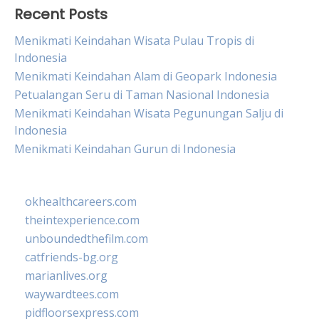
Recent Posts
Menikmati Keindahan Wisata Pulau Tropis di
Indonesia
Menikmati Keindahan Alam di Geopark Indonesia
Petualangan Seru di Taman Nasional Indonesia
Menikmati Keindahan Wisata Pegunungan Salju di
Indonesia
Menikmati Keindahan Gurun di Indonesia
okhealthcareers.com
theintexperience.com
unboundedthefilm.com
catfriends-bg.org
marianlives.org
waywardtees.com
pidfloorsexpress.com