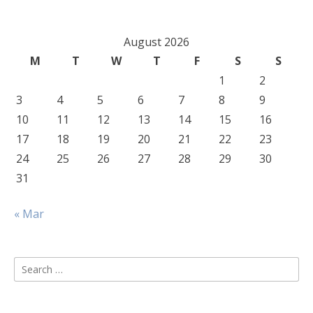
August 2026
M
T
W
T
F
S
S
1
2
3
4
5
6
7
8
9
10
11
12
13
14
15
16
17
18
19
20
21
22
23
24
25
26
27
28
29
30
31
« Mar
Search
for: