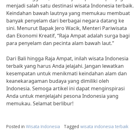
menjadi salah satu destinasi wisata Indonesia terbaik.
Keindahan bawah lautnya yang memukau membuat
banyak penyelam dari berbagai negara datang ke
sini. Menurut Bapak Jero Wacik, Menteri Pariwisata
dan Ekonomi Kreatif, “Raja Ampat adalah surga bagi
para penyelam dan pecinta alam bawah laut.”
Dari Bali hingga Raja Ampat, inilah wisata Indonesia
terbaik yang harus Anda jelajahi. Jangan lewatkan
kesempatan untuk menikmati keindahan alam dan
keanekaragaman budaya yang dimiliki oleh
Indonesia. Semoga artikel ini dapat menginspirasi
Anda untuk menjelajahi pesona Indonesia yang
memukau. Selamat berlibur!
Posted in
Wisata Indonesia
Tagged
wisata indonesia terbaik