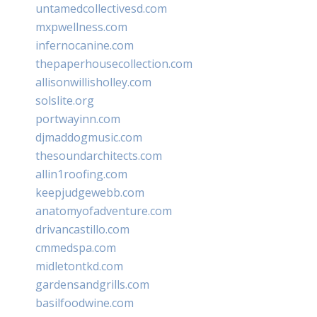
untamedcollectivesd.com
mxpwellness.com
infernocanine.com
thepaperhousecollection.com
allisonwillisholley.com
solslite.org
portwayinn.com
djmaddogmusic.com
thesoundarchitects.com
allin1roofing.com
keepjudgewebb.com
anatomyofadventure.com
drivancastillo.com
cmmedspa.com
midletontkd.com
gardensandgrills.com
basilfoodwine.com