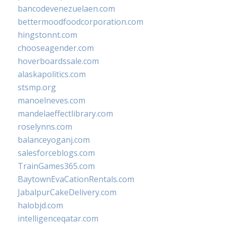
bancodevenezuelaen.com
bettermoodfoodcorporation.com
hingstonnt.com
chooseagender.com
hoverboardssale.com
alaskapolitics.com
stsmp.org
manoelneves.com
mandelaeffectlibrary.com
roselynns.com
balanceyoganj.com
salesforceblogs.com
TrainGames365.com
BaytownEvaCationRentals.com
JabalpurCakeDelivery.com
halobjd.com
intelligenceqatar.com