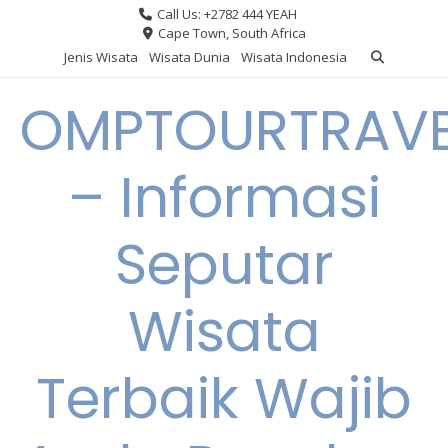
Skip
Call Us: +2782 444 YEAH
to
Cape Town, South Africa
content
Jenis Wisata
Wisata Dunia
Wisata Indonesia
OMPTOURTRAVE
– Informasi
Seputar
Wisata
Terbaik Wajib