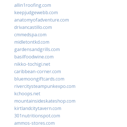
allin1roofing.com
keepjudgewebb.com
anatomyofadventure.com
drivancastillo.com
cmmedspa.com
midletontkd.com
gardensandgrills.com
basilfoodwine.com
nikko-tochigi.net
caribbean-corner.com
bluemoongiftcards.com
rivercitysteampunkexpo.com
kchoops.net
mountainsideskateshop.com
kirtlandcitytavern.com
301nutritionspot.com
ammos-stores.com