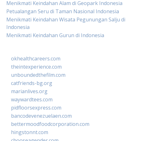
Menikmati Keindahan Alam di Geopark Indonesia
Petualangan Seru di Taman Nasional Indonesia
Menikmati Keindahan Wisata Pegunungan Salju di
Indonesia
Menikmati Keindahan Gurun di Indonesia
okhealthcareers.com
theintexperience.com
unboundedthefilm.com
catfriends-bg.org
marianlives.org
waywardtees.com
pidfloorsexpress.com
bancodevenezuelaen.com
bettermoodfoodcorporation.com
hingstonnt.com
chooseagender.com