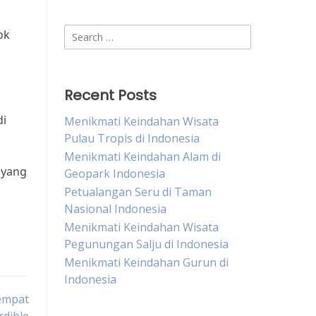
Search
ok
for:
Recent Posts
di
Menikmati Keindahan Wisata
Pulau Tropis di Indonesia
Menikmati Keindahan Alam di
ayang
Geopark Indonesia
Petualangan Seru di Taman
Nasional Indonesia
Menikmati Keindahan Wisata
Pegunungan Salju di Indonesia
Menikmati Keindahan Gurun di
Indonesia
Tempat