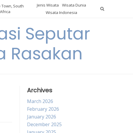
Jenis Wisata
Wisata Dunia
 Town, South
Africa
Wisata Indonesia
si Seputar
da Rasakan
Archives
March 2026
February 2026
January 2026
December 2025
January 2025