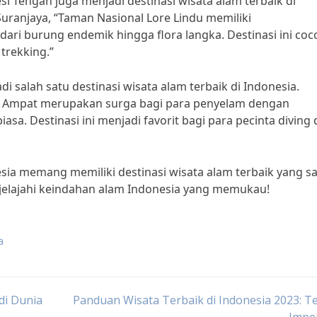
esi Tengah juga menjadi destinasi wisata alam terbaik di
 Suranjaya, “Taman Nasional Lore Lindu memiliki
dari burung endemik hingga flora langka. Destinasi ini coc
trekking.”
i salah satu destinasi wisata alam terbaik di Indonesia.
aja Ampat merupakan surga bagi para penyelam dengan
sa. Destinasi ini menjadi favorit bagi para pecinta diving 
sia memang memiliki destinasi wisata alam terbaik yang s
njelajahi keindahan alam Indonesia yang memukau!
a
di Dunia
Panduan Wisata Terbaik di Indonesia 2023: 