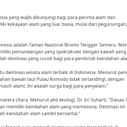
nesia yang wajib dikunjungi bagi para pecinta alam dan
ki kekayaan alam yang luar biasa, mulai dari pegunungan,
Indonesia adalah Taman Nasional Bromo Tengger Semeru. Me
memiliki pemandangan yang spektakuler dengan kawah yang
alah destinasi yang cocok bagi para penikmat keindahan al
tu destinasi wisata alam terbaik di Indonesia. Menurut pene
indahan bawah laut Pulau Komodo tidak tertandingi, dengan
asih alami. Ini adalah surga bagi para penyelam.”
atera Utara. Menurut ahli ekologi, Dr. Sri Suharti, “Danau
an memiliki keindahan alam yang memesona. Destinasi ini
ti keindahan alam sambil bersantai.”