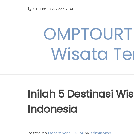
Skip
Call Us: +2782 444 YEAH
to
content
OMPTOURTR
Wisata Te
Inilah 5 Destinasi Wi
Indonesia
Posted on
December 5, 2024
by
adminomp