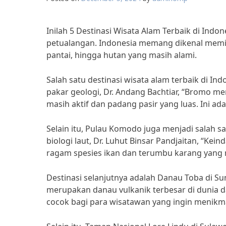
Inilah 5 Destinasi Wisata Alam Terbaik di Indo
petualangan. Indonesia memang dikenal memili
pantai, hingga hutan yang masih alami.
Salah satu destinasi wisata alam terbaik di 
pakar geologi, Dr. Andang Bachtiar, “Bromo 
masih aktif dan padang pasir yang luas. Ini ad
Selain itu, Pulau Komodo juga menjadi salah sa
biologi laut, Dr. Luhut Binsar Pandjaitan, “Ke
ragam spesies ikan dan terumbu karang yang m
Destinasi selanjutnya adalah Danau Toba di Sum
merupakan danau vulkanik terbesar di dunia d
cocok bagi para wisatawan yang ingin menikma