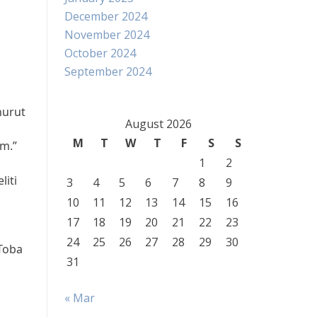
December 2024
November 2024
October 2024
September 2024
nurut
August 2026
M
T
W
T
F
S
S
am.”
1
2
liti
3
4
5
6
7
8
9
10
11
12
13
14
15
16
17
18
19
20
21
22
23
24
25
26
27
28
29
30
 Toba
31
« Mar