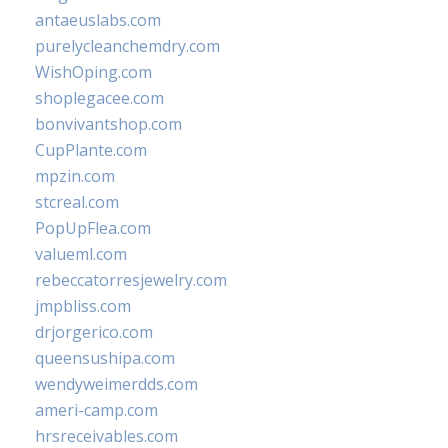
antaeuslabs.com
purelycleanchemdry.com
WishOping.com
shoplegacee.com
bonvivantshop.com
CupPlante.com
mpzin.com
stcreal.com
PopUpFlea.com
valueml.com
rebeccatorresjewelry.com
jmpbliss.com
drjorgerico.com
queensushipa.com
wendyweimerdds.com
ameri-camp.com
hrsreceivables.com