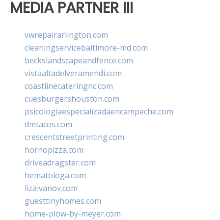
MEDIA PARTNER III
vwrepairarlington.com
cleaningservicebaltimore-md.com
beckslandscapeandfence.com
vistaaltadelveramendi.com
coastlinecateringnc.com
cuesburgershouston.com
psicologiaespecializadaencampeche.com
dmtacos.com
crescentstreetprinting.com
hornopizza.com
driveadragster.com
hematologa.com
lizaivanov.com
guesttinyhomes.com
home-plow-by-meyer.com