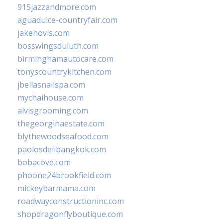
915jazzandmore.com
aguadulce-countryfair.com
jakehovis.com
bosswingsduluth.com
birminghamautocare.com
tonyscountrykitchen.com
jbellasnailspa.com
mychaihouse.com
alvisgrooming.com
thegeorginaestate.com
blythewoodseafood.com
paolosdelibangkok.com
bobacove.com
phoone24brookfield.com
mickeybarmama.com
roadwayconstructioninc.com
shopdragonflyboutique.com