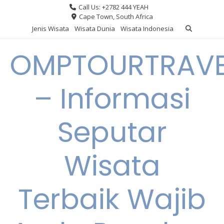
Skip
Call Us: +2782 444 YEAH
to
Cape Town, South Africa
content
Jenis Wisata
Wisata Dunia
Wisata Indonesia
OMPTOURTRAVE
– Informasi
Seputar
Wisata
Terbaik Wajib