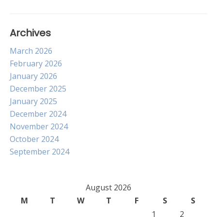
Archives
March 2026
February 2026
January 2026
December 2025
January 2025
December 2024
November 2024
October 2024
September 2024
August 2026
M
T
W
T
F
S
S
1
2