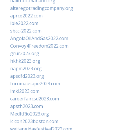
balithut-manado.org
alteregotradingcompany.org
aprce2022.com
ibie2022.com
sbcc-2022.com
AngolaOilAndGas2022.com
Convoy4Freedom2022.com
grur2023.org
hkhk2023.org
napm2023.org
apsdfd2023.org
forumausape2023.com
imkl2023.com
careerfaircsd2023.com
apsth2023.com
MedItRio2023.org
lcicon2023boston.com
waitangidayfestival2022.com