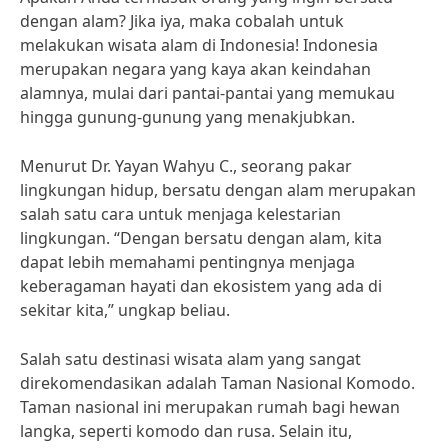
dengan alam? Jika iya, maka cobalah untuk
melakukan wisata alam di Indonesia! Indonesia
merupakan negara yang kaya akan keindahan
alamnya, mulai dari pantai-pantai yang memukau
hingga gunung-gunung yang menakjubkan.
Menurut Dr. Yayan Wahyu C., seorang pakar
lingkungan hidup, bersatu dengan alam merupakan
salah satu cara untuk menjaga kelestarian
lingkungan. “Dengan bersatu dengan alam, kita
dapat lebih memahami pentingnya menjaga
keberagaman hayati dan ekosistem yang ada di
sekitar kita,” ungkap beliau.
Salah satu destinasi wisata alam yang sangat
direkomendasikan adalah Taman Nasional Komodo.
Taman nasional ini merupakan rumah bagi hewan
langka, seperti komodo dan rusa. Selain itu,