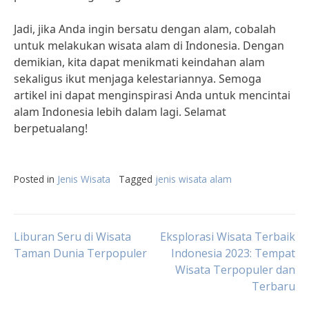
Jadi, jika Anda ingin bersatu dengan alam, cobalah
untuk melakukan wisata alam di Indonesia. Dengan
demikian, kita dapat menikmati keindahan alam
sekaligus ikut menjaga kelestariannya. Semoga
artikel ini dapat menginspirasi Anda untuk mencintai
alam Indonesia lebih dalam lagi. Selamat
berpetualang!
Posted in
Jenis Wisata
Tagged
jenis wisata alam
Post
Liburan Seru di Wisata
Eksplorasi Wisata Terbaik
Taman Dunia Terpopuler
Indonesia 2023: Tempat
Wisata Terpopuler dan
navigation
Terbaru