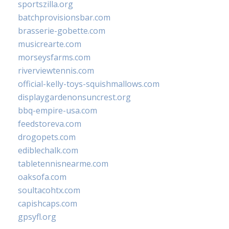
sportszilla.org
batchprovisionsbar.com
brasserie-gobette.com
musicrearte.com
morseysfarms.com
riverviewtennis.com
official-kelly-toys-squishmallows.com
displaygardenonsuncrest.org
bbq-empire-usa.com
feedstoreva.com
drogopets.com
ediblechalk.com
tabletennisnearme.com
oaksofa.com
soultacohtx.com
capishcaps.com
gpsyfl.org