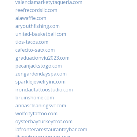
valenciamarketytaqueria.com
reefrecordsllc.com
alawaffle.com
aryouthfishing.com
united-basketball.com
tios-tacos.com
cafecito-satx.com
graduacionviu2023.com
pecanjackstogo.com
zengardendayspa.com
sparklejewelryinc.com
ironcladtattoostudio.com
bruinshome.com
annascleaningsvc.com
wolfcitytattoo.com
oysterbayturkeytrot.com
lafronterarestauranteybar.com