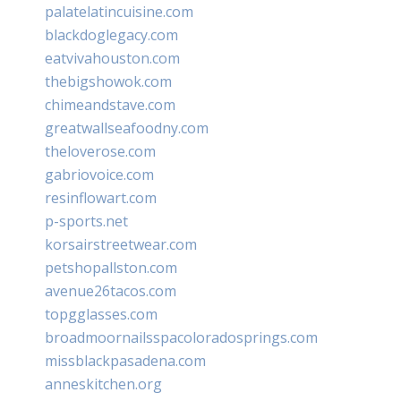
palatelatincuisine.com
blackdoglegacy.com
eatvivahouston.com
thebigshowok.com
chimeandstave.com
greatwallseafoodny.com
theloverose.com
gabriovoice.com
resinflowart.com
p-sports.net
korsairstreetwear.com
petshopallston.com
avenue26tacos.com
topgglasses.com
broadmoornailsspacoloradosprings.com
missblackpasadena.com
anneskitchen.org