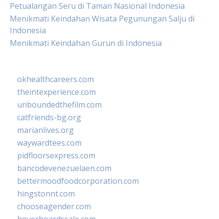
Petualangan Seru di Taman Nasional Indonesia
Menikmati Keindahan Wisata Pegunungan Salju di
Indonesia
Menikmati Keindahan Gurun di Indonesia
okhealthcareers.com
theintexperience.com
unboundedthefilm.com
catfriends-bg.org
marianlives.org
waywardtees.com
pidfloorsexpress.com
bancodevenezuelaen.com
bettermoodfoodcorporation.com
hingstonnt.com
chooseagender.com