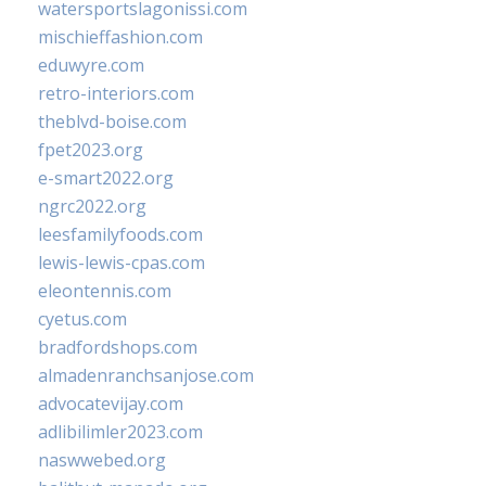
watersportslagonissi.com
mischieffashion.com
eduwyre.com
retro-interiors.com
theblvd-boise.com
fpet2023.org
e-smart2022.org
ngrc2022.org
leesfamilyfoods.com
lewis-lewis-cpas.com
eleontennis.com
cyetus.com
bradfordshops.com
almadenranchsanjose.com
advocatevijay.com
adlibilimler2023.com
naswwebed.org