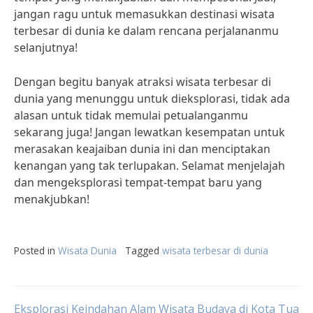
jangan ragu untuk memasukkan destinasi wisata
terbesar di dunia ke dalam rencana perjalananmu
selanjutnya!
Dengan begitu banyak atraksi wisata terbesar di
dunia yang menunggu untuk dieksplorasi, tidak ada
alasan untuk tidak memulai petualanganmu
sekarang juga! Jangan lewatkan kesempatan untuk
merasakan keajaiban dunia ini dan menciptakan
kenangan yang tak terlupakan. Selamat menjelajah
dan mengeksplorasi tempat-tempat baru yang
menakjubkan!
Posted in
Wisata Dunia
Tagged
wisata terbesar di dunia
Eksplorasi Keindahan Alam
Wisata Budaya di Kota Tua