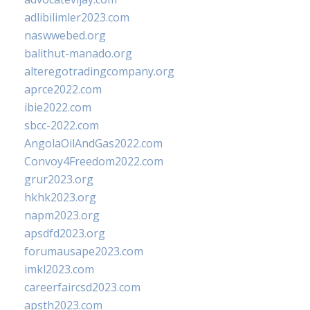
adlibilimler2023.com
naswwebed.org
balithut-manado.org
alteregotradingcompany.org
aprce2022.com
ibie2022.com
sbcc-2022.com
AngolaOilAndGas2022.com
Convoy4Freedom2022.com
grur2023.org
hkhk2023.org
napm2023.org
apsdfd2023.org
forumausape2023.com
imkl2023.com
careerfaircsd2023.com
apsth2023.com