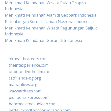
Menikmati Keindahan Wisata Pulau Tropis di
Indonesia
Menikmati Keindahan Alam di Geopark Indonesia
Petualangan Seru di Taman Nasional Indonesia
Menikmati Keindahan Wisata Pegunungan Salju di
Indonesia
Menikmati Keindahan Gurun di Indonesia
okhealthcareers.com
theintexperience.com
unboundedthefilm.com
catfriends-bg.org
marianlives.org
waywardtees.com
pidfloorsexpress.com
bancodevenezuelaen.com
bettermoodfoodcorporation.com