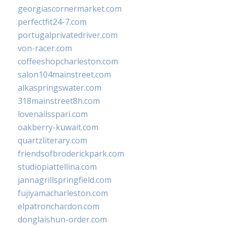
georgiascornermarket.com
perfectfit24-7.com
portugalprivatedriver.com
von-racer.com
coffeeshopcharleston.com
salon104mainstreet.com
alkaspringswater.com
318mainstreet8h.com
lovenailsspari.com
oakberry-kuwait.com
quartzliterary.com
friendsofbroderickpark.com
studiopiattellina.com
jannagrillspringfield.com
fujiyamacharleston.com
elpatronchardon.com
donglaishun-order.com