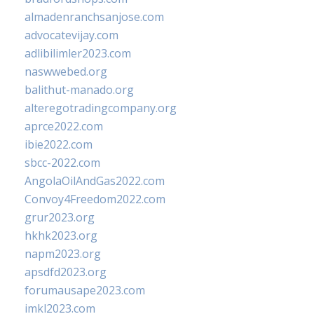
almadenranchsanjose.com
advocatevijay.com
adlibilimler2023.com
naswwebed.org
balithut-manado.org
alteregotradingcompany.org
aprce2022.com
ibie2022.com
sbcc-2022.com
AngolaOilAndGas2022.com
Convoy4Freedom2022.com
grur2023.org
hkhk2023.org
napm2023.org
apsdfd2023.org
forumausape2023.com
imkl2023.com