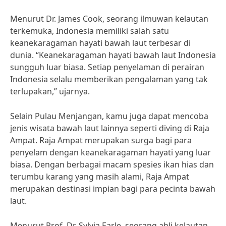
Menurut Dr. James Cook, seorang ilmuwan kelautan
terkemuka, Indonesia memiliki salah satu
keanekaragaman hayati bawah laut terbesar di
dunia. “Keanekaragaman hayati bawah laut Indonesia
sungguh luar biasa. Setiap penyelaman di perairan
Indonesia selalu memberikan pengalaman yang tak
terlupakan,” ujarnya.
Selain Pulau Menjangan, kamu juga dapat mencoba
jenis wisata bawah laut lainnya seperti diving di Raja
Ampat. Raja Ampat merupakan surga bagi para
penyelam dengan keanekaragaman hayati yang luar
biasa. Dengan berbagai macam spesies ikan hias dan
terumbu karang yang masih alami, Raja Ampat
merupakan destinasi impian bagi para pecinta bawah
laut.
Menurut Prof. Dr. Sylvia Earle, seorang ahli kelautan