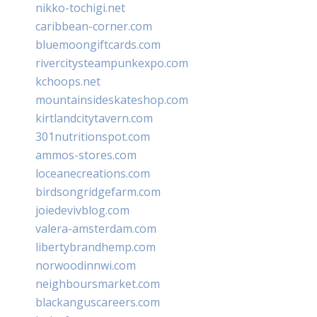
nikko-tochigi.net
caribbean-corner.com
bluemoongiftcards.com
rivercitysteampunkexpo.com
kchoops.net
mountainsideskateshop.com
kirtlandcitytavern.com
301nutritionspot.com
ammos-stores.com
loceanecreations.com
birdsongridgefarm.com
joiedevivblog.com
valera-amsterdam.com
libertybrandhemp.com
norwoodinnwi.com
neighboursmarket.com
blackanguscareers.com