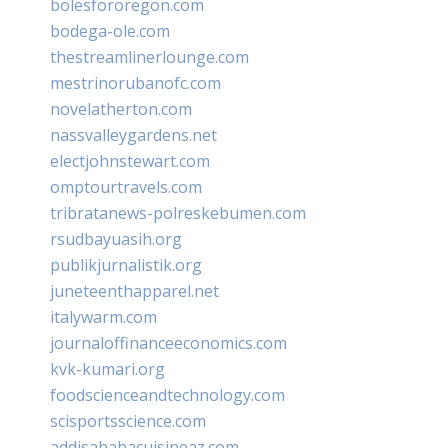
bolesfororegon.com
bodega-ole.com
thestreamlinerlounge.com
mestrinorubanofc.com
novelatherton.com
nassvalleygardens.net
electjohnstewart.com
omptourtravels.com
tribratanews-polreskebumen.com
rsudbayuasih.org
publikjurnalistik.org
juneteenthapparel.net
italywarm.com
journaloffinanceeconomics.com
kvk-kumari.org
foodscienceandtechnology.com
scisportsscience.com
addisababacuisineaz.com