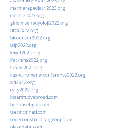
akademikgeriatri2023.org
marmarapediatri2023.org
emchie2023.org
girisimselradyoloji2022.org
utcd2022.org
biosensor2022.org
ialp2022.org
klivet2022.org
ifac-hms2022.org
taoms2022.org
iias-euromena-conference2022.org
ivd2022.org
csity2022.org
ibsarstudyabroad.com
bennusehgall.com
tsecincinnati.com
roderconstructiongroup.com
plazabatai.com