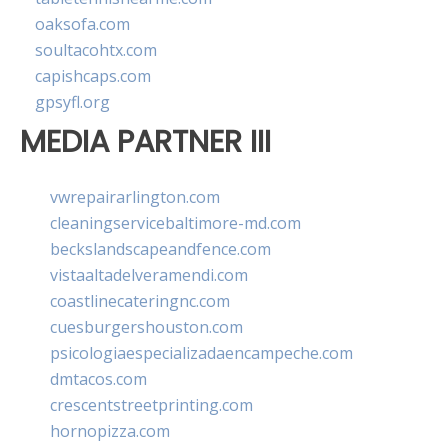
oaksofa.com
soultacohtx.com
capishcaps.com
gpsyfl.org
MEDIA PARTNER III
vwrepairarlington.com
cleaningservicebaltimore-md.com
beckslandscapeandfence.com
vistaaltadelveramendi.com
coastlinecateringnc.com
cuesburgershouston.com
psicologiaespecializadaencampeche.com
dmtacos.com
crescentstreetprinting.com
hornopizza.com