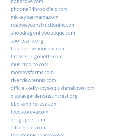
bobacove.com
phoone24brookfield.com
mickeybarmama.com
roadwayconstructioninc.com
shopdragonflyboutique.com
sportszilla.org
batchprovisionsbar.com
brasserie-gobette.com
musicrearte.com
morseysfarms.com
riverviewtennis.com
official-kelly-toys-squishmallows.com
displaygardenonsuncrest.org
bbq-empire-usa.com
feedstoreva.com
drogopets.com
ediblechalk.com
tabletennisnearme.com