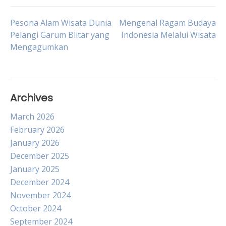
Post
Pesona Alam Wisata Dunia
Mengenal Ragam Budaya
Pelangi Garum Blitar yang
Indonesia Melalui Wisata
Mengagumkan
navigation
Archives
March 2026
February 2026
January 2026
December 2025
January 2025
December 2024
November 2024
October 2024
September 2024