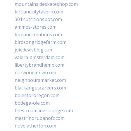
mountainsideskateshop.com
kirtlandcitytavern.com
301nutritionspot.com
ammos-stores.com
loceanecreations.com
birdsongridgefarm.com
joiedevivblog.com
valera-amsterdam.com
libertybrandhemp.com
norwoodinnwi.com
neighboursmarket.com
blackanguscareers.com
bolesfororegon.com
bodega-ole.com
thestreamlinerlounge.com
mestrinorubanofc.com
novelatherton.com