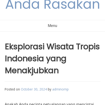
Anda Rasakan
Menu
Eksplorasi Wisata Tropis
Indonesia yang
Menakjubkan
Posted on
October 30, 2024
by
adminomp
Apakah Anda pecinta petualangan yang mencintai