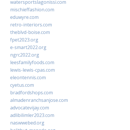
watersportslagonissi.com
mischieffashion.com
eduwyre.com
retro-interiors.com
theblvd-boise.com
fpet2023.org
e-smart2022.org
ngrc2022.org
leesfamilyfoods.com
lewis-lewis-cpas.com
eleontennis.com
cyetus.com
bradfordshops.com
almadenranchsanjose.com
advocatevijay.com
adlibilimler2023.com
naswwebed.org