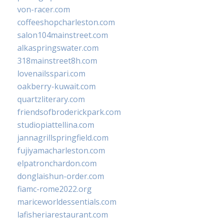
von-racer.com
coffeeshopcharleston.com
salon104mainstreet.com
alkaspringswater.com
318mainstreet8h.com
lovenailsspari.com
oakberry-kuwait.com
quartzliterary.com
friendsofbroderickpark.com
studiopiattellina.com
jannagrillspringfield.com
fujiyamacharleston.com
elpatronchardon.com
donglaishun-order.com
fiamc-rome2022.org
mariceworldessentials.com
lafisheriarestaurant.com