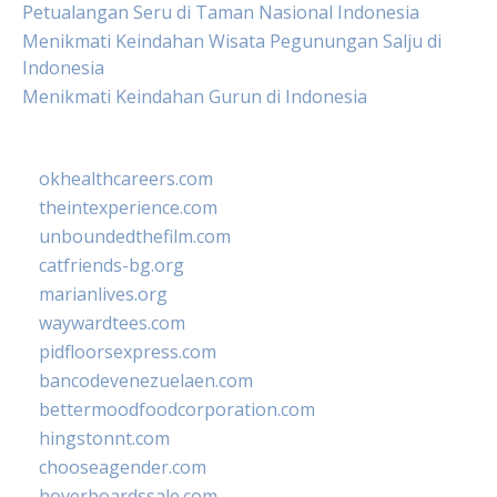
Petualangan Seru di Taman Nasional Indonesia
Menikmati Keindahan Wisata Pegunungan Salju di
Indonesia
Menikmati Keindahan Gurun di Indonesia
okhealthcareers.com
theintexperience.com
unboundedthefilm.com
catfriends-bg.org
marianlives.org
waywardtees.com
pidfloorsexpress.com
bancodevenezuelaen.com
bettermoodfoodcorporation.com
hingstonnt.com
chooseagender.com
hoverboardssale.com