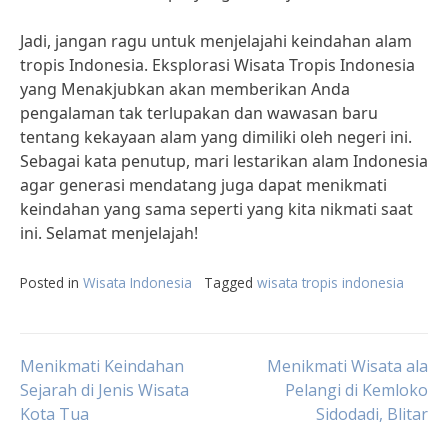
Jadi, jangan ragu untuk menjelajahi keindahan alam
tropis Indonesia. Eksplorasi Wisata Tropis Indonesia
yang Menakjubkan akan memberikan Anda
pengalaman tak terlupakan dan wawasan baru
tentang kekayaan alam yang dimiliki oleh negeri ini.
Sebagai kata penutup, mari lestarikan alam Indonesia
agar generasi mendatang juga dapat menikmati
keindahan yang sama seperti yang kita nikmati saat
ini. Selamat menjelajah!
Posted in
Wisata Indonesia
Tagged
wisata tropis indonesia
Post
Menikmati Keindahan
Menikmati Wisata ala
Sejarah di Jenis Wisata
Pelangi di Kemloko
Kota Tua
Sidodadi, Blitar
navigation