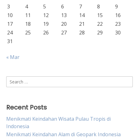
3
4
5
6
7
8
9
10
11
12
13
14
15
16
17
18
19
20
21
22
23
24
25
26
27
28
29
30
31
« Mar
Search
for:
Recent Posts
Menikmati Keindahan Wisata Pulau Tropis di
Indonesia
Menikmati Keindahan Alam di Geopark Indonesia