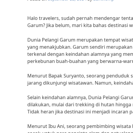
Halo travelers, sudah pernah mendengar tentan
Garum? Jika belum, mari kita bahas destinasi w
Dunia Pelangi Garum merupakan tempat wisat
yang menakjubkan. Garum sendiri merupakan des
terkenal dengan keindahan alamnya yang memu
perkebunan buah-buahan yang berwarna-warn
Menurut Bapak Suryanto, seorang penduduk s
jarang dikunjungi wisatawan. Namun, keindahan
Selain keindahan alamnya, Dunia Pelangi Garu
dilakukan, mulai dari trekking di hutan hing
Tidak heran jika destinasi ini menjadi incaran
Menurut Ibu Ani, seorang pembimbing wisata l