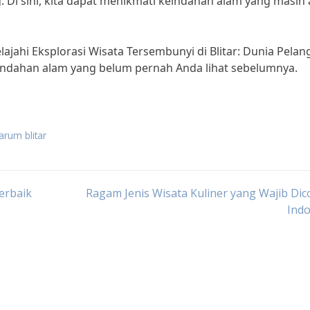
 Di sini, kita dapat menikmati keindahan alam yang masih 
jahi Eksplorasi Wisata Tersembunyi di Blitar: Dunia Pelan
ndahan alam yang belum pernah Anda lihat sebelumnya.
arum blitar
erbaik
Ragam Jenis Wisata Kuliner yang Wajib Dic
Indo