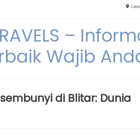
Cape
AVELS – Informa
rbaik Wajib An
sembunyi di Blitar: Dunia