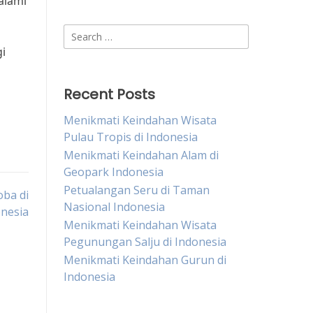
alami
Search
for:
gi
Recent Posts
Menikmati Keindahan Wisata
Pulau Tropis di Indonesia
Menikmati Keindahan Alam di
Geopark Indonesia
Petualangan Seru di Taman
oba di
Nasional Indonesia
nesia
Menikmati Keindahan Wisata
Pegunungan Salju di Indonesia
Menikmati Keindahan Gurun di
Indonesia