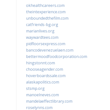
okhealthcareers.com
theintexperience.com
unboundedthefilm.com
catfriends-bg.org
marianlives.org
waywardtees.com
pidfloorsexpress.com
bancodevenezuelaen.com
bettermoodfoodcorporation.com
hingstonnt.com
chooseagender.com
hoverboardssale.com
alaskapolitics.com
stsmp.org
manoelneves.com
mandelaeffectlibrary.com
roselynns.com