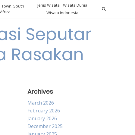
Jenis Wisata
Wisata Dunia
 Town, South
Africa
Wisata Indonesia
si Seputar
da Rasakan
Archives
March 2026
February 2026
January 2026
December 2025
January 2025