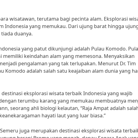
ra wisatawan, terutama bagi pecinta alam. Eksplorasi wis
m Indonesia yang memukau. Dari ujung barat hingga ujun
 tiada duanya.
k Indonesia yang patut dikunjungi adalah Pulau Komodo. Pul
i memiliki keindahan alam yang memesona. Menyaksikan
menjadi pengalaman yang tak terlupakan. Menurut Dr. Tim
Pulau Komodo adalah salah satu keajaiban alam dunia yang h
destinasi eksplorasi wisata terbaik Indonesia yang wajib
at dengan terumbu karang yang memukau membuatnya men
, seorang ahli biologi kelautan, “Raja Ampat adalah sala
keanekaragaman hayati laut yang luar biasa.”
Semeru juga merupakan destinasi eksplorasi wisata terbai