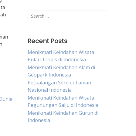
g
nta
Search
lah
for:
aman
Recent Posts
hi
Menikmati Keindahan Wisata
Pulau Tropis di Indonesia
Menikmati Keindahan Alam di
Geopark Indonesia
Petualangan Seru di Taman
Nasional Indonesia
Menikmati Keindahan Wisata
 Dunia
Pegunungan Salju di Indonesia
Menikmati Keindahan Gurun di
Indonesia