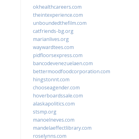
okhealthcareers.com
theintexperience.com
unboundedthefilm.com
catfriends-bg.org
marianlives.org
waywardtees.com
pidfloorsexpress.com
bancodevenezuelaen.com
bettermoodfoodcorporation.com
hingstonnt.com
chooseagender.com
hoverboardssale.com
alaskapolitics.com
stsmp.org
manoelneves.com
mandelaeffectlibrary.com
roselynns.com