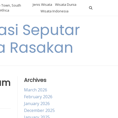
Jenis Wisata
Wisata Dunia
 Town, South
Africa
Wisata Indonesia
si Seputar
da Rasakan
lam
Archives
March 2026
February 2026
January 2026
December 2025
January 2025