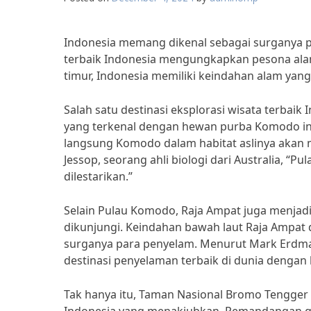
Indonesia memang dikenal sebagai surganya pa
terbaik Indonesia mengungkapkan pesona ala
timur, Indonesia memiliki keindahan alam yang
Salah satu destinasi eksplorasi wisata terbai
yang terkenal dengan hewan purba Komodo in
langsung Komodo dalam habitat aslinya akan 
Jessop, seorang ahli biologi dari Australia, “
dilestarikan.”
Selain Pulau Komodo, Raja Ampat juga menjadi 
dikunjungi. Keindahan bawah laut Raja Amp
surganya para penyelam. Menurut Mark Erdmann
destinasi penyelaman terbaik di dunia dengan 
Tak hanya itu, Taman Nasional Bromo Tengger 