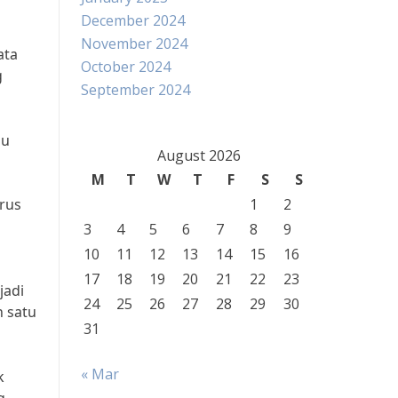
December 2024
November 2024
ata
October 2024
g
September 2024
au
August 2026
M
T
W
T
F
S
S
arus
1
2
3
4
5
6
7
8
9
10
11
12
13
14
15
16
17
18
19
20
21
22
23
jadi
24
25
26
27
28
29
30
h satu
31
« Mar
k