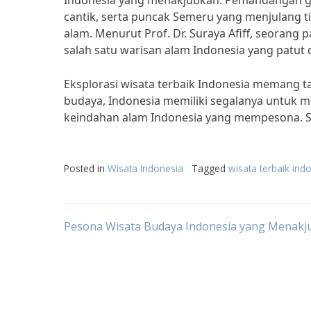
Indonesia yang menakjubkan. Pemandangan g
cantik, serta puncak Semeru yang menjulang ti
alam. Menurut Prof. Dr. Suraya Afiff, seoran
salah satu warisan alam Indonesia yang patut d
Eksplorasi wisata terbaik Indonesia memang 
budaya, Indonesia memiliki segalanya untuk m
keindahan alam Indonesia yang mempesona. S
Posted in
Wisata Indonesia
Tagged
wisata terbaik ind
Post
Pesona Wisata Budaya Indonesia yang Menakj
navigation