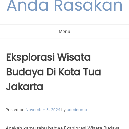
Anda Rasakan
Menu
Eksplorasi Wisata
Budaya Di Kota Tua
Jakarta
Posted on
November 3, 2024
by
adminomp
Apakah kamu tahu bahwa Eksplorasi Wisata Budaya