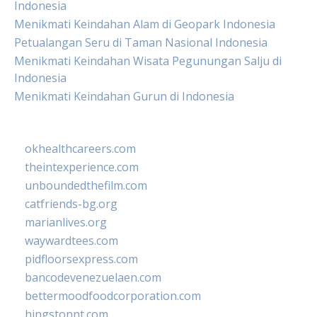
Indonesia
Menikmati Keindahan Alam di Geopark Indonesia
Petualangan Seru di Taman Nasional Indonesia
Menikmati Keindahan Wisata Pegunungan Salju di
Indonesia
Menikmati Keindahan Gurun di Indonesia
okhealthcareers.com
theintexperience.com
unboundedthefilm.com
catfriends-bg.org
marianlives.org
waywardtees.com
pidfloorsexpress.com
bancodevenezuelaen.com
bettermoodfoodcorporation.com
hingstonnt.com