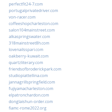
perfectfit24-7.com
portugalprivatedriver.com
von-racer.com
coffeeshopcharleston.com
salon104mainstreet.com
alkaspringswater.com
318mainstreet8h.com
lovenailsspari.com
oakberry-kuwait.com
quartzliterary.com
friendsofbroderickpark.com
studiopiattellina.com
jannagrillspringfield.com
fujiyamacharleston.com
elpatronchardon.com
donglaishun-order.com
fiamc-rome2022.org