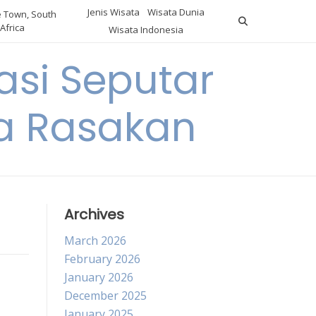
Jenis Wisata
Wisata Dunia
 Town, South
Africa
Wisata Indonesia
si Seputar
da Rasakan
Archives
March 2026
February 2026
January 2026
December 2025
January 2025