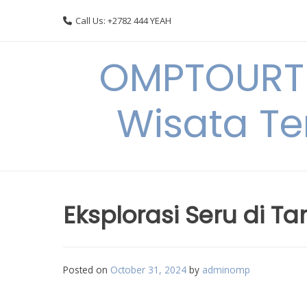
Skip
Call Us: +2782 444 YEAH
to
content
OMPTOURTR
Wisata Te
Eksplorasi Seru di T
Posted on
October 31, 2024
by
adminomp