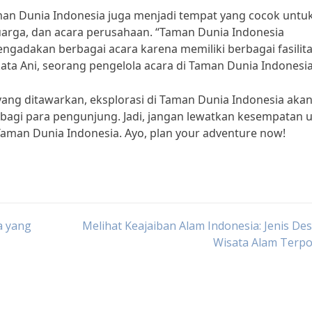
an Dunia Indonesia juga menjadi tempat yang cocok untu
luarga, dan acara perusahaan. “Taman Dunia Indonesia
gadakan berbagai acara karena memiliki berbagai fasilit
ta Ani, seorang pengelola acara di Taman Dunia Indonesia
ang ditawarkan, eksplorasi di Taman Dunia Indonesia aka
agi para pengunjung. Jadi, jangan lewatkan kesempatan 
aman Dunia Indonesia. Ayo, plan your adventure now!
a yang
Melihat Keajaiban Alam Indonesia: Jenis Des
Wisata Alam Terpo