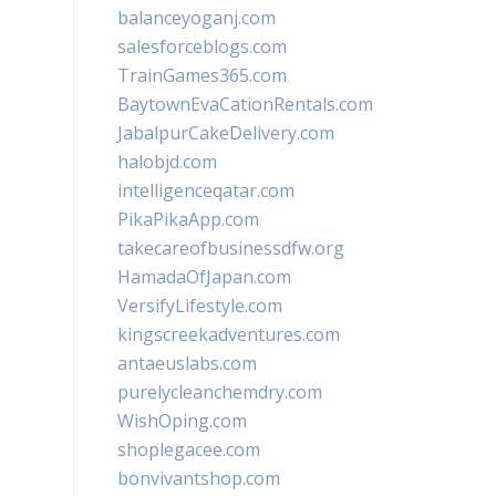
balanceyoganj.com
salesforceblogs.com
TrainGames365.com
BaytownEvaCationRentals.com
JabalpurCakeDelivery.com
halobjd.com
intelligenceqatar.com
PikaPikaApp.com
takecareofbusinessdfw.org
HamadaOfJapan.com
VersifyLifestyle.com
kingscreekadventures.com
antaeuslabs.com
purelycleanchemdry.com
WishOping.com
shoplegacee.com
bonvivantshop.com