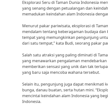
Eksplorasi Seru di Taman Dunia Indonesia me
yang senang dengan petualangan dan keindah
memadukan keindahan alam Indonesia dengan 
Menurut pakar pariwisata, eksplorasi di Tam
mendalam tentang keberagaman budaya dan k
tempat yang memungkinkan pengunjung untuk 
dari satu tempat,” kata Budi, seorang pakar pa
Salah satu atraksi yang paling diminati di Ta
yang menawarkan pengalaman mendebarkan meli
memberikan sensasi yang unik dan tak terlupa
yang baru saja mencoba wahana tersebut.
Selain itu, pengunjung juga dapat menikmati k
bunga, danau buatan, serta hutan mini. “Eksp
mencintai keindahan alam Indonesia yang beg
Indonesia.