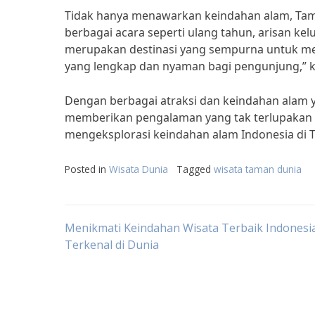
Tidak hanya menawarkan keindahan alam, Tam
berbagai acara seperti ulang tahun, arisan ke
merupakan destinasi yang sempurna untuk men
yang lengkap dan nyaman bagi pengunjung,” ka
Dengan berbagai atraksi dan keindahan alam y
memberikan pengalaman yang tak terlupakan b
mengeksplorasi keindahan alam Indonesia di T
Posted in
Wisata Dunia
Tagged
wisata taman dunia
Post
Menikmati Keindahan Wisata Terbaik Indonesi
Terkenal di Dunia
navigation