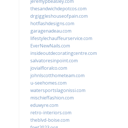
jeremypbeasley.com
thesandwichdepotcos.com
drgiggleshouseofpain.com
hotflashdesigns.com
garagenadeau.com
lifestylechauffeurservice.com
EverNewNails.com
insideoutdecoratingcentre.com
salvatoresinpoint.com
jovialfloralco.com
johnlscotthometeam.com
u-seehomes.com
watersportslagonissi.com
mischieffashion.com
eduwyre.com
retro-interiors.com
theblvd-boise.com
fpet2023.org