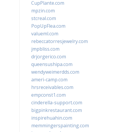
CupPlante.com
mpzin.com
stcreal.com
PopUpFlea.com
valueml.com
rebeccatorresjewelry.com
jmpbliss.com
drjorgerico.com
queensushipa.com
wendyweimerdds.com
ameri-camp.com
hrsreceivables.com
empconst1.com
cinderella-support.com
bigpinkrestaurant.com
inspirehuahin.com
memmingerspainting.com