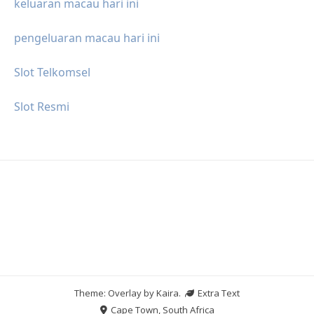
keluaran macau hari ini
pengeluaran macau hari ini
Slot Telkomsel
Slot Resmi
Theme: Overlay by
Kaira
.
Extra Text
Cape Town, South Africa