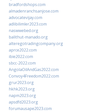
bradfordshops.com
almadenranchsanjose.com
advocatevijay.com
adlibilimler2023.com
naswwebed.org
balithut-manado.org
alteregotradingcompany.org
aprce2022.com
ibie2022.com
sbcc-2022.com
AngolaOilAndGas2022.com
Convoy4Freedom2022.com
grur2023.org
hkhk2023.org
napm2023.org
apsdfd2023.org
forumausape2023.com