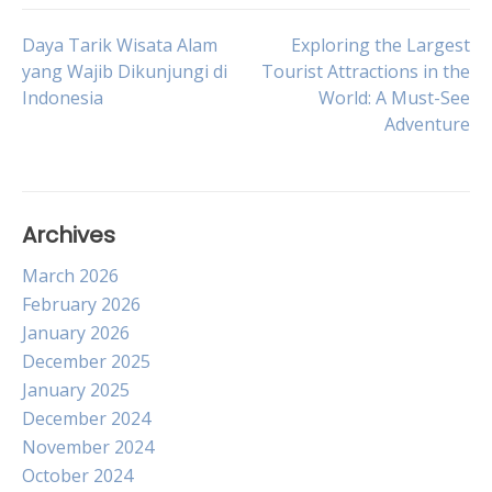
Post
Daya Tarik Wisata Alam
Exploring the Largest
yang Wajib Dikunjungi di
Tourist Attractions in the
Indonesia
World: A Must-See
navigation
Adventure
Archives
March 2026
February 2026
January 2026
December 2025
January 2025
December 2024
November 2024
October 2024