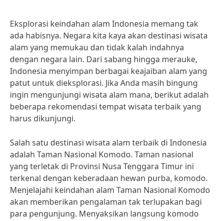
Eksplorasi keindahan alam Indonesia memang tak
ada habisnya. Negara kita kaya akan destinasi wisata
alam yang memukau dan tidak kalah indahnya
dengan negara lain. Dari sabang hingga merauke,
Indonesia menyimpan berbagai keajaiban alam yang
patut untuk dieksplorasi. Jika Anda masih bingung
ingin mengunjungi wisata alam mana, berikut adalah
beberapa rekomendasi tempat wisata terbaik yang
harus dikunjungi.
Salah satu destinasi wisata alam terbaik di Indonesia
adalah Taman Nasional Komodo. Taman nasional
yang terletak di Provinsi Nusa Tenggara Timur ini
terkenal dengan keberadaan hewan purba, komodo.
Menjelajahi keindahan alam Taman Nasional Komodo
akan memberikan pengalaman tak terlupakan bagi
para pengunjung. Menyaksikan langsung komodo