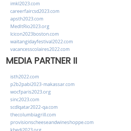
imkl2023.com
careerfaircsd2023.com
apsth2023.com
MedItRio2023.org
lcicon2023boston.com
waitangidayfestival2022.com
vacancesscolaires2022.com
MEDIA PARTNER II
isth2022.com
p2b2pabi2023-makassar.com
wocfparis2023.org
sinc2023.com
scdlqatar2022-qa.com
thecolumbiagrill.com
provisionscheeseandwineshoppe.com
khedi2023.org