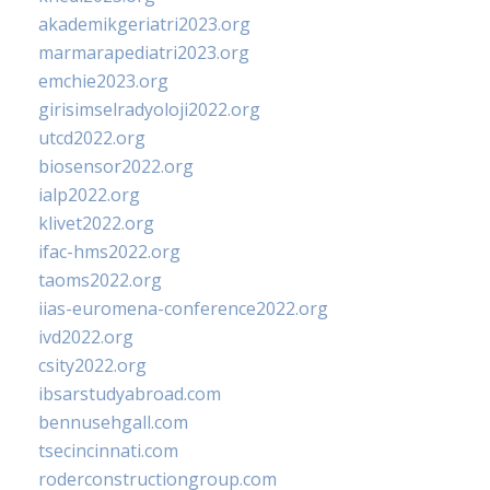
akademikgeriatri2023.org
marmarapediatri2023.org
emchie2023.org
girisimselradyoloji2022.org
utcd2022.org
biosensor2022.org
ialp2022.org
klivet2022.org
ifac-hms2022.org
taoms2022.org
iias-euromena-conference2022.org
ivd2022.org
csity2022.org
ibsarstudyabroad.com
bennusehgall.com
tsecincinnati.com
roderconstructiongroup.com