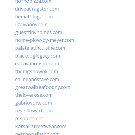
hornopizza.com
driveadragster.com
hematologa.com
lizaivanov.com
guesttinyhomes.com
home-plow-by-meyer.com
palatelatincuisine.com
blackdoglegacy.com
eatvivahouston.com
thebigshowok.com
chimeandstave.com
greatwallseafoodny.com
theloverose.com
gabriovoice.com
resinflowart.com
p-sports.net
korsairstreetwear.com
petshopallston.com