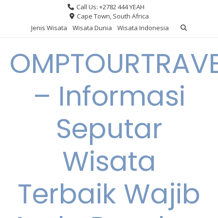
Skip
Call Us: +2782 444 YEAH
to
Cape Town, South Africa
content
Jenis Wisata
Wisata Dunia
Wisata Indonesia
OMPTOURTRAVE
– Informasi
Seputar
Wisata
Terbaik Wajib