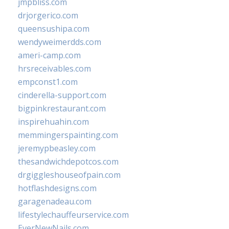
jmpbliss.com
drjorgerico.com
queensushipa.com
wendyweimerdds.com
ameri-camp.com
hrsreceivables.com
empconst1.com
cinderella-support.com
bigpinkrestaurant.com
inspirehuahin.com
memmingerspainting.com
jeremypbeasley.com
thesandwichdepotcos.com
drgiggleshouseofpain.com
hotflashdesigns.com
garagenadeau.com
lifestylechauffeurservice.com
EverNewNails.com