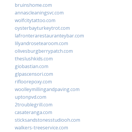
bruinshome.com
annascleaningsvc.com
wolfcitytattoo.com
oysterbayturkeytrot.com
lafronterarestauranteybar.com
lilyandrosetearoom.com
olivesburgberrypatch.com
theslushkids.com
giobastian.com
glpascensori.com
rifloorepoxy.com
woolleymillingandpaving.com
uptonpvd.com
2troublegrill.com
casateranga.com
sticksandstonesstudiooh.com
walkers-treeservice.com