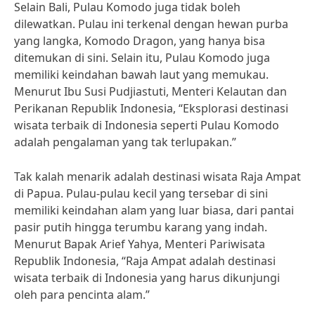
Selain Bali, Pulau Komodo juga tidak boleh
dilewatkan. Pulau ini terkenal dengan hewan purba
yang langka, Komodo Dragon, yang hanya bisa
ditemukan di sini. Selain itu, Pulau Komodo juga
memiliki keindahan bawah laut yang memukau.
Menurut Ibu Susi Pudjiastuti, Menteri Kelautan dan
Perikanan Republik Indonesia, “Eksplorasi destinasi
wisata terbaik di Indonesia seperti Pulau Komodo
adalah pengalaman yang tak terlupakan.”
Tak kalah menarik adalah destinasi wisata Raja Ampat
di Papua. Pulau-pulau kecil yang tersebar di sini
memiliki keindahan alam yang luar biasa, dari pantai
pasir putih hingga terumbu karang yang indah.
Menurut Bapak Arief Yahya, Menteri Pariwisata
Republik Indonesia, “Raja Ampat adalah destinasi
wisata terbaik di Indonesia yang harus dikunjungi
oleh para pencinta alam.”