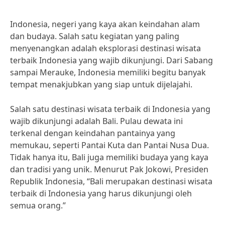
Indonesia, negeri yang kaya akan keindahan alam
dan budaya. Salah satu kegiatan yang paling
menyenangkan adalah eksplorasi destinasi wisata
terbaik Indonesia yang wajib dikunjungi. Dari Sabang
sampai Merauke, Indonesia memiliki begitu banyak
tempat menakjubkan yang siap untuk dijelajahi.
Salah satu destinasi wisata terbaik di Indonesia yang
wajib dikunjungi adalah Bali. Pulau dewata ini
terkenal dengan keindahan pantainya yang
memukau, seperti Pantai Kuta dan Pantai Nusa Dua.
Tidak hanya itu, Bali juga memiliki budaya yang kaya
dan tradisi yang unik. Menurut Pak Jokowi, Presiden
Republik Indonesia, “Bali merupakan destinasi wisata
terbaik di Indonesia yang harus dikunjungi oleh
semua orang.”