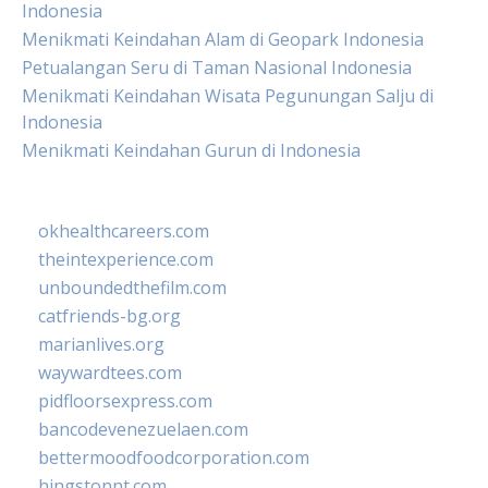
Indonesia
Menikmati Keindahan Alam di Geopark Indonesia
Petualangan Seru di Taman Nasional Indonesia
Menikmati Keindahan Wisata Pegunungan Salju di
Indonesia
Menikmati Keindahan Gurun di Indonesia
okhealthcareers.com
theintexperience.com
unboundedthefilm.com
catfriends-bg.org
marianlives.org
waywardtees.com
pidfloorsexpress.com
bancodevenezuelaen.com
bettermoodfoodcorporation.com
hingstonnt.com