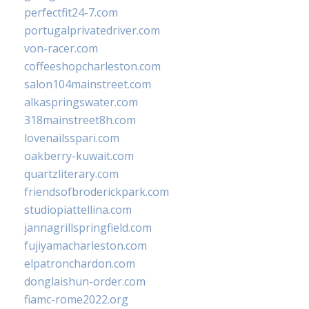
perfectfit24-7.com
portugalprivatedriver.com
von-racer.com
coffeeshopcharleston.com
salon104mainstreet.com
alkaspringswater.com
318mainstreet8h.com
lovenailsspari.com
oakberry-kuwait.com
quartzliterary.com
friendsofbroderickpark.com
studiopiattellina.com
jannagrillspringfield.com
fujiyamacharleston.com
elpatronchardon.com
donglaishun-order.com
fiamc-rome2022.org