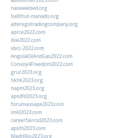
adlibilimler2023.com
naswwebed.org
balithut-manado.org
alteregotradingcompany.org
aprce2022.com
ibie2022.com
sbcc-2022.com
AngolaOilAndGas2022.com
Convoy4Freedom2022.com
grur2023.org
hkhk2023.org
napm2023.org
apsdfd2023.org
forumausape2023.com
imkl2023.com
careerfaircsd2023.com
apsth2023.com
MedItRio2023.org