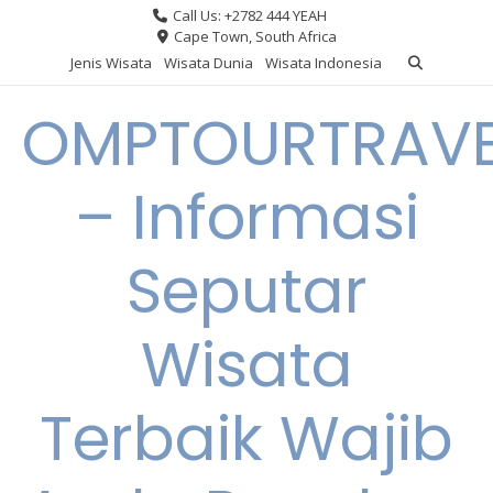
Skip
Call Us: +2782 444 YEAH
to
Cape Town, South Africa
content
Jenis Wisata
Wisata Dunia
Wisata Indonesia
OMPTOURTRAVE
– Informasi
Seputar
Wisata
Terbaik Wajib