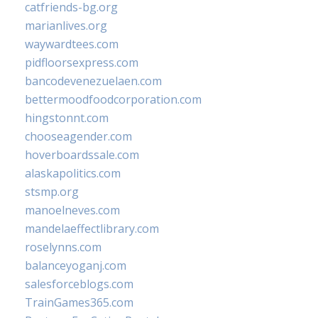
catfriends-bg.org
marianlives.org
waywardtees.com
pidfloorsexpress.com
bancodevenezuelaen.com
bettermoodfoodcorporation.com
hingstonnt.com
chooseagender.com
hoverboardssale.com
alaskapolitics.com
stsmp.org
manoelneves.com
mandelaeffectlibrary.com
roselynns.com
balanceyoganj.com
salesforceblogs.com
TrainGames365.com