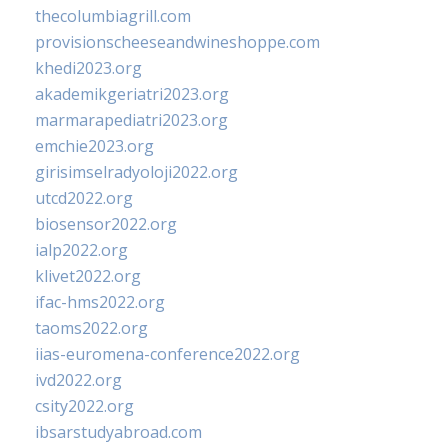
thecolumbiagrill.com
provisionscheeseandwineshoppe.com
khedi2023.org
akademikgeriatri2023.org
marmarapediatri2023.org
emchie2023.org
girisimselradyoloji2022.org
utcd2022.org
biosensor2022.org
ialp2022.org
klivet2022.org
ifac-hms2022.org
taoms2022.org
iias-euromena-conference2022.org
ivd2022.org
csity2022.org
ibsarstudyabroad.com