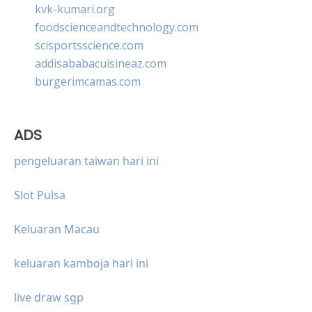
kvk-kumari.org
foodscienceandtechnology.com
scisportsscience.com
addisababacuisineaz.com
burgerimcamas.com
ADS
pengeluaran taiwan hari ini
Slot Pulsa
Keluaran Macau
keluaran kamboja hari ini
live draw sgp