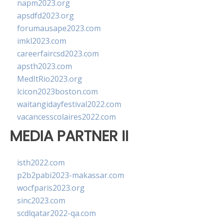
napm2023.org
apsdfd2023.org
forumausape2023.com
imkl2023.com
careerfaircsd2023.com
apsth2023.com
MedItRio2023.org
lcicon2023boston.com
waitangidayfestival2022.com
vacancesscolaires2022.com
MEDIA PARTNER II
isth2022.com
p2b2pabi2023-makassar.com
wocfparis2023.org
sinc2023.com
scdlqatar2022-qa.com