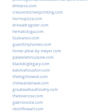
dmtacos.com
crescentstreetprinting.com
hornopizza.com
driveadragster.com
hematologa.com
lizaivanov.com
guesttinyhomes.com
home-plow-by-meyer.com
palatelatincuisine.com
blackdoglegacy.com
eatvivahouston.com
thebigshowok.com
chimeandstave.com
greatwallseafoodny.com
theloverose.com
gabriovoice.com
resinflowart.com