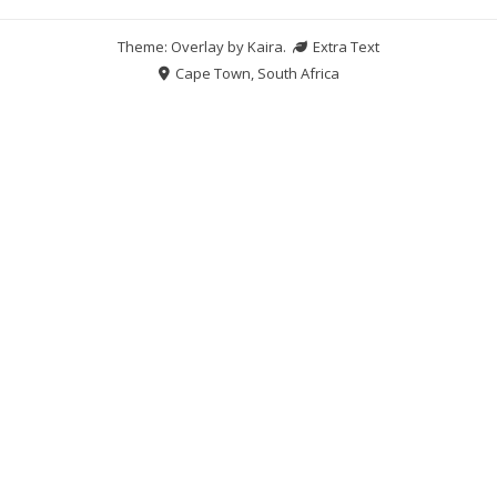
Theme: Overlay by
Kaira
.
Extra Text
Cape Town, South Africa