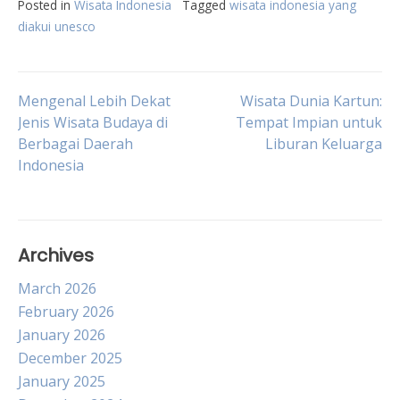
Posted in
Wisata Indonesia
Tagged
wisata indonesia yang
diakui unesco
Post
Mengenal Lebih Dekat
Wisata Dunia Kartun:
Jenis Wisata Budaya di
Tempat Impian untuk
Berbagai Daerah
Liburan Keluarga
navigation
Indonesia
Archives
March 2026
February 2026
January 2026
December 2025
January 2025