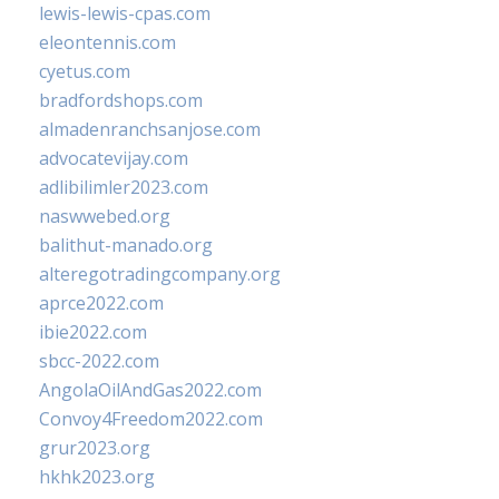
lewis-lewis-cpas.com
eleontennis.com
cyetus.com
bradfordshops.com
almadenranchsanjose.com
advocatevijay.com
adlibilimler2023.com
naswwebed.org
balithut-manado.org
alteregotradingcompany.org
aprce2022.com
ibie2022.com
sbcc-2022.com
AngolaOilAndGas2022.com
Convoy4Freedom2022.com
grur2023.org
hkhk2023.org