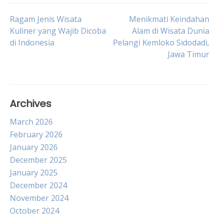
Post
Ragam Jenis Wisata
Menikmati Keindahan
Kuliner yang Wajib Dicoba
Alam di Wisata Dunia
di Indonesia
Pelangi Kemloko Sidodadi,
navigation
Jawa Timur
Archives
March 2026
February 2026
January 2026
December 2025
January 2025
December 2024
November 2024
October 2024