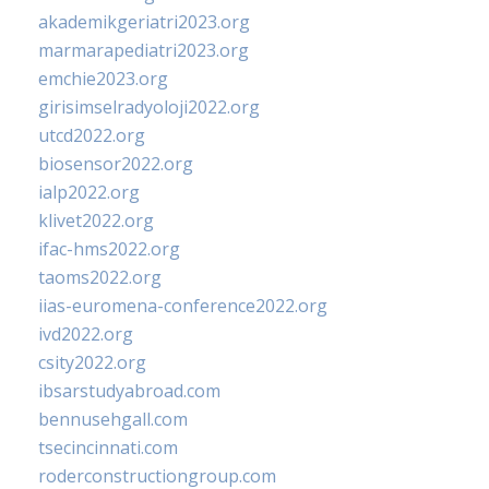
akademikgeriatri2023.org
marmarapediatri2023.org
emchie2023.org
girisimselradyoloji2022.org
utcd2022.org
biosensor2022.org
ialp2022.org
klivet2022.org
ifac-hms2022.org
taoms2022.org
iias-euromena-conference2022.org
ivd2022.org
csity2022.org
ibsarstudyabroad.com
bennusehgall.com
tsecincinnati.com
roderconstructiongroup.com