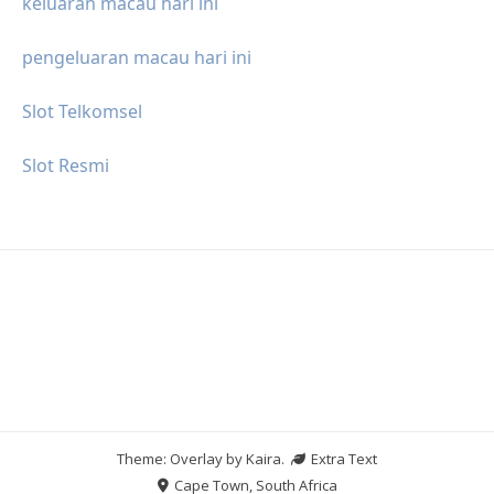
keluaran macau hari ini
pengeluaran macau hari ini
Slot Telkomsel
Slot Resmi
Theme: Overlay by
Kaira
.
Extra Text
Cape Town, South Africa