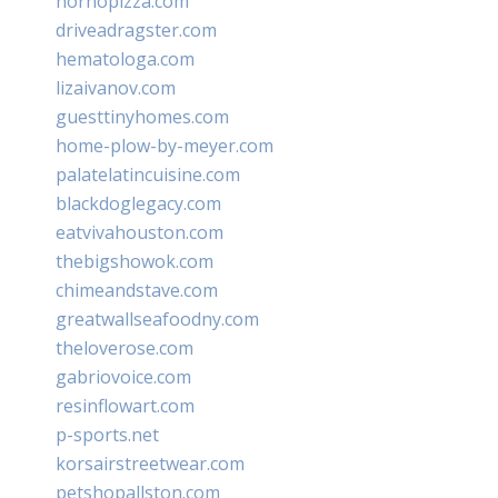
hornopizza.com
driveadragster.com
hematologa.com
lizaivanov.com
guesttinyhomes.com
home-plow-by-meyer.com
palatelatincuisine.com
blackdoglegacy.com
eatvivahouston.com
thebigshowok.com
chimeandstave.com
greatwallseafoodny.com
theloverose.com
gabriovoice.com
resinflowart.com
p-sports.net
korsairstreetwear.com
petshopallston.com