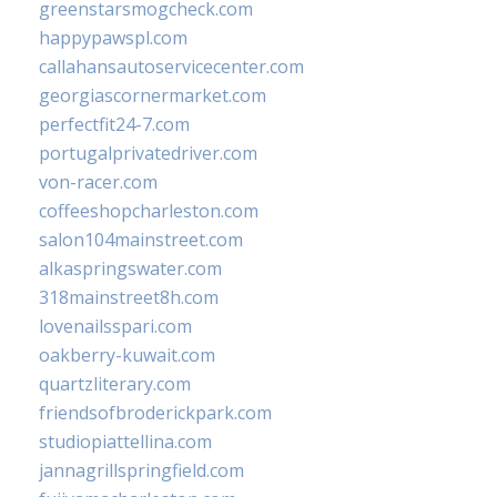
greenstarsmogcheck.com
happypawspl.com
callahansautoservicecenter.com
georgiascornermarket.com
perfectfit24-7.com
portugalprivatedriver.com
von-racer.com
coffeeshopcharleston.com
salon104mainstreet.com
alkaspringswater.com
318mainstreet8h.com
lovenailsspari.com
oakberry-kuwait.com
quartzliterary.com
friendsofbroderickpark.com
studiopiattellina.com
jannagrillspringfield.com