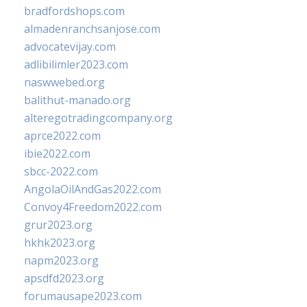
bradfordshops.com
almadenranchsanjose.com
advocatevijay.com
adlibilimler2023.com
naswwebed.org
balithut-manado.org
alteregotradingcompany.org
aprce2022.com
ibie2022.com
sbcc-2022.com
AngolaOilAndGas2022.com
Convoy4Freedom2022.com
grur2023.org
hkhk2023.org
napm2023.org
apsdfd2023.org
forumausape2023.com