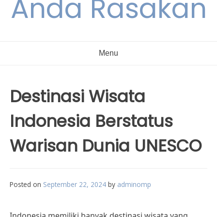
Anda Rasakan
Menu
Destinasi Wisata
Indonesia Berstatus
Warisan Dunia UNESCO
Posted on
September 22, 2024
by
adminomp
Indonesia memiliki banyak destinasi wisata yang