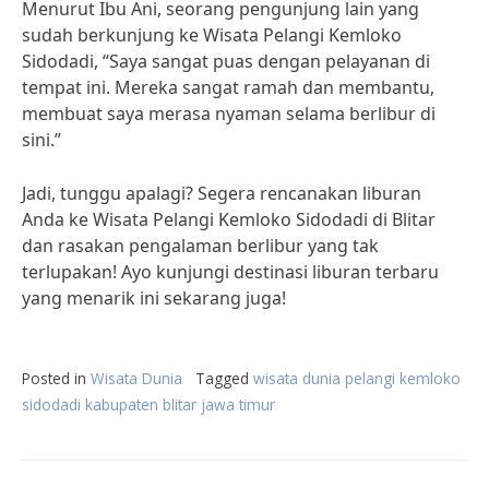
Menurut Ibu Ani, seorang pengunjung lain yang
sudah berkunjung ke Wisata Pelangi Kemloko
Sidodadi, “Saya sangat puas dengan pelayanan di
tempat ini. Mereka sangat ramah dan membantu,
membuat saya merasa nyaman selama berlibur di
sini.”
Jadi, tunggu apalagi? Segera rencanakan liburan
Anda ke Wisata Pelangi Kemloko Sidodadi di Blitar
dan rasakan pengalaman berlibur yang tak
terlupakan! Ayo kunjungi destinasi liburan terbaru
yang menarik ini sekarang juga!
Posted in
Wisata Dunia
Tagged
wisata dunia pelangi kemloko
sidodadi kabupaten blitar jawa timur