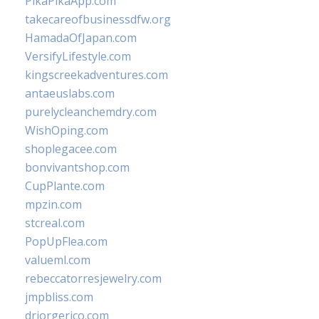
PikaPikaApp.com
takecareofbusinessdfw.org
HamadaOfJapan.com
VersifyLifestyle.com
kingscreekadventures.com
antaeuslabs.com
purelycleanchemdry.com
WishOping.com
shoplegacee.com
bonvivantshop.com
CupPlante.com
mpzin.com
stcreal.com
PopUpFlea.com
valueml.com
rebeccatorresjewelry.com
jmpbliss.com
drjorgerico.com