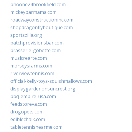
phoone24brookfield.com
mickeybarmama.com
roadwayconstructioninc.com
shopdragonflyboutique.com
sportszilla.org
batchprovisionsbar.com
brasserie-gobette.com
musicrearte.com
morseysfarms.com
riverviewtennis.com
official-kelly-toys-squishmallows.com
displaygardenonsuncrest.org
bbq-empire-usa.com
feedstoreva.com
drogopets.com
ediblechalk.com
tabletennisnearme.com