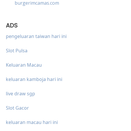
burgerimcamas.com
ADS
pengeluaran taiwan hari ini
Slot Pulsa
Keluaran Macau
keluaran kamboja hari ini
live draw sgp
Slot Gacor
keluaran macau hari ini