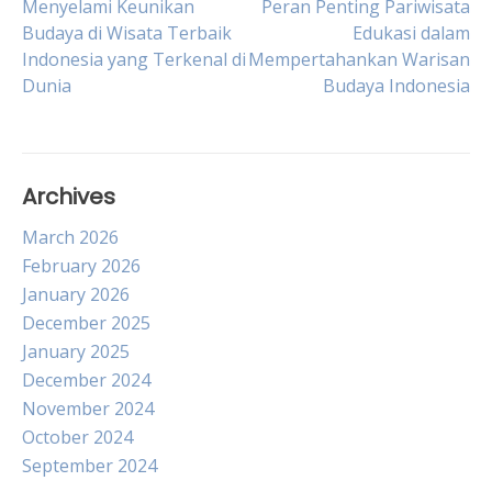
Post
Menyelami Keunikan
Peran Penting Pariwisata
Budaya di Wisata Terbaik
Edukasi dalam
Indonesia yang Terkenal di
Mempertahankan Warisan
navigation
Dunia
Budaya Indonesia
Archives
March 2026
February 2026
January 2026
December 2025
January 2025
December 2024
November 2024
October 2024
September 2024