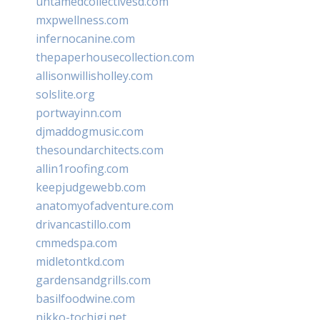
untamedcollectivesd.com
mxpwellness.com
infernocanine.com
thepaperhousecollection.com
allisonwillisholley.com
solslite.org
portwayinn.com
djmaddogmusic.com
thesoundarchitects.com
allin1roofing.com
keepjudgewebb.com
anatomyofadventure.com
drivancastillo.com
cmmedspa.com
midletontkd.com
gardensandgrills.com
basilfoodwine.com
nikko-tochigi.net