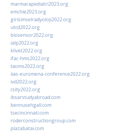
marmarapediatri2023.org
emchie2023.org
girisimselradyoloji2022.org
utcd2022.org
biosensor2022.org
ialp2022.org
klivet2022.org
ifac-hms2022.org
taoms2022.org
iias-euromena-conference2022.org
ivd2022.org
csity2022.org
ibsarstudyabroad.com
bennusehgall.com
tsecincinnati.com
roderconstructiongroup.com
plazabatai.com