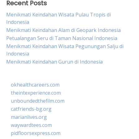
Recent Posts
Menikmati Keindahan Wisata Pulau Tropis di
Indonesia
Menikmati Keindahan Alam di Geopark Indonesia
Petualangan Seru di Taman Nasional Indonesia
Menikmati Keindahan Wisata Pegunungan Salju di
Indonesia
Menikmati Keindahan Gurun di Indonesia
okhealthcareers.com
theintexperience.com
unboundedthefilm.com
catfriends-bg.org
marianlives.org
waywardtees.com
pidfloorsexpress.com