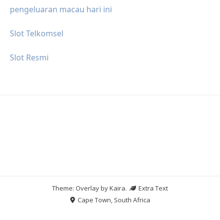
pengeluaran macau hari ini
Slot Telkomsel
Slot Resmi
Theme: Overlay by
Kaira
.
Extra Text
Cape Town, South Africa