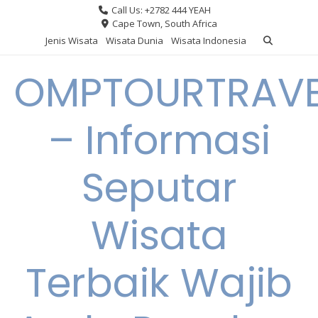
Skip
Call Us: +2782 444 YEAH
to
Cape Town, South Africa
content
Jenis Wisata
Wisata Dunia
Wisata Indonesia
OMPTOURTRAVE
– Informasi
Seputar
Wisata
Terbaik Wajib