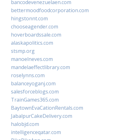
bancodevenezuelaen.com
bettermoodfoodcorporation.com
hingstonnt.com
chooseagender.com
hoverboardssale.com
alaskapolitics.com
stsmp.org
manoelneves.com
mandelaeffectlibrary.com
roselynns.com
balanceyoganj.com
salesforceblogs.com
TrainGames365.com
BaytownEvaCationRentals.com
JabalpurCakeDelivery.com
halobjd.com
intelligenceqatar.com