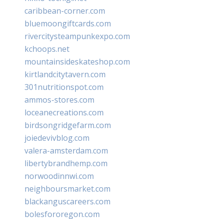
caribbean-corner.com
bluemoongiftcards.com
rivercitysteampunkexpo.com
kchoops.net
mountainsideskateshop.com
kirtlandcitytavern.com
301nutritionspot.com
ammos-stores.com
loceanecreations.com
birdsongridgefarm.com
joiedevivblog.com
valera-amsterdam.com
libertybrandhemp.com
norwoodinnwi.com
neighboursmarket.com
blackanguscareers.com
bolesfororegon.com