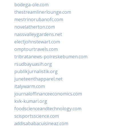
bodega-ole.com
thestreamlinerlounge.com
mestrinorubanofc.com
novelatherton.com
nassvalleygardens.net
electjohnstewart.com
omptourtravels.com
tribratanews-polreskebumen.com
rsudbayuasih.org
publikjurnalistik.org
juneteenthapparel.net
italywarm.com
journaloffinanceeconomics.com
kvk-kumari.org
foodscienceandtechnology.com
scisportsscience.com
addisababacuisineaz.com