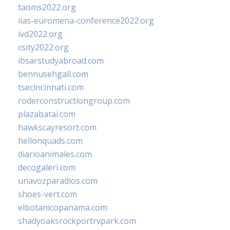
taoms2022.org
iias-euromena-conference2022.org
ivd2022.org
csity2022.org
ibsarstudyabroad.com
bennusehgall.com
tsecincinnati.com
roderconstructiongroup.com
plazabatai.com
hawkscayresort.com
hellonquads.com
diarioanimales.com
decogaleri.com
unavozparadios.com
shoes-vert.com
elbotanicopanama.com
shadyoaksrockportrvpark.com