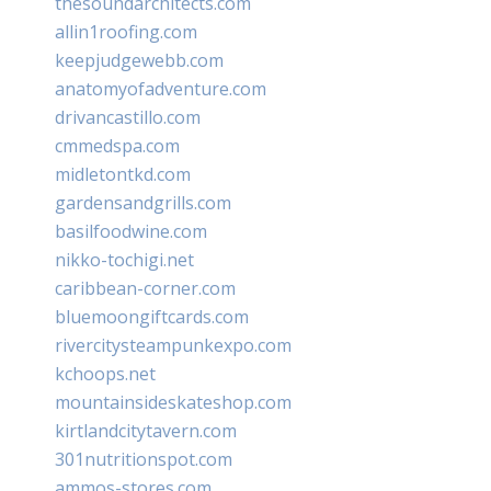
thesoundarchitects.com
allin1roofing.com
keepjudgewebb.com
anatomyofadventure.com
drivancastillo.com
cmmedspa.com
midletontkd.com
gardensandgrills.com
basilfoodwine.com
nikko-tochigi.net
caribbean-corner.com
bluemoongiftcards.com
rivercitysteampunkexpo.com
kchoops.net
mountainsideskateshop.com
kirtlandcitytavern.com
301nutritionspot.com
ammos-stores.com