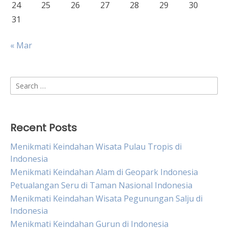
24
25
26
27
28
29
30
31
« Mar
Search
for:
Recent Posts
Menikmati Keindahan Wisata Pulau Tropis di
Indonesia
Menikmati Keindahan Alam di Geopark Indonesia
Petualangan Seru di Taman Nasional Indonesia
Menikmati Keindahan Wisata Pegunungan Salju di
Indonesia
Menikmati Keindahan Gurun di Indonesia