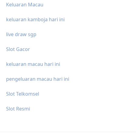
Keluaran Macau
keluaran kamboja hari ini
live draw sgp
Slot Gacor
keluaran macau hari ini
pengeluaran macau hari ini
Slot Telkomsel
Slot Resmi