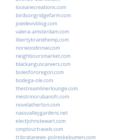
loceanecreations.com
birdsongridgefarm.com
joiedevivblog.com
valera-amsterdam.com
libertybrandhemp.com
norwoodinnwi.com
neighboursmarket.com
blackanguscareers.com
bolesfororegon.com
bodega-ole.com
thestreamlinerlounge.com
mestrinorubanofc.com
novelatherton.com
nassvalleygardens.net
electjohnstewart.com
omptourtravels.com
tribratanews-polreskebumen.com