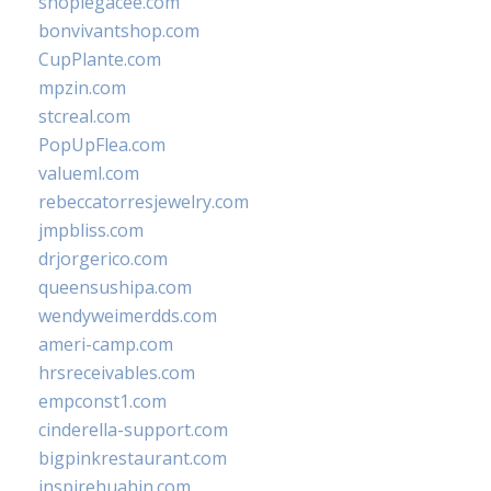
shoplegacee.com
bonvivantshop.com
CupPlante.com
mpzin.com
stcreal.com
PopUpFlea.com
valueml.com
rebeccatorresjewelry.com
jmpbliss.com
drjorgerico.com
queensushipa.com
wendyweimerdds.com
ameri-camp.com
hrsreceivables.com
empconst1.com
cinderella-support.com
bigpinkrestaurant.com
inspirehuahin.com