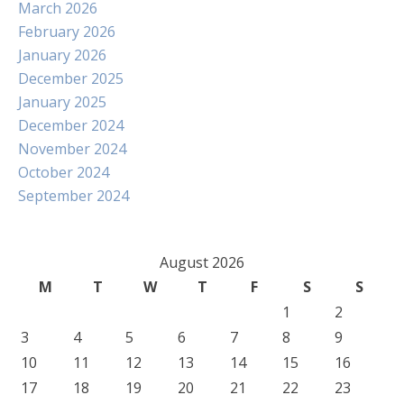
March 2026
February 2026
January 2026
December 2025
January 2025
December 2024
November 2024
October 2024
September 2024
August 2026
M
T
W
T
F
S
S
1
2
3
4
5
6
7
8
9
10
11
12
13
14
15
16
17
18
19
20
21
22
23