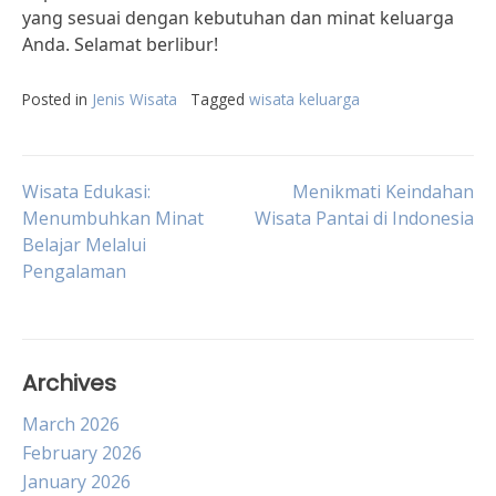
yang sesuai dengan kebutuhan dan minat keluarga
Anda. Selamat berlibur!
Posted in
Jenis Wisata
Tagged
wisata keluarga
Post
Wisata Edukasi:
Menikmati Keindahan
Menumbuhkan Minat
Wisata Pantai di Indonesia
Belajar Melalui
navigation
Pengalaman
Archives
March 2026
February 2026
January 2026