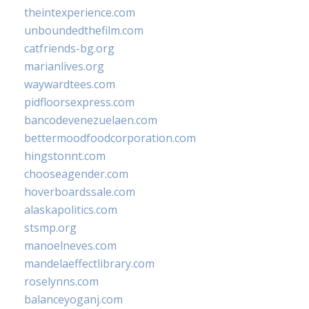
theintexperience.com
unboundedthefilm.com
catfriends-bg.org
marianlives.org
waywardtees.com
pidfloorsexpress.com
bancodevenezuelaen.com
bettermoodfoodcorporation.com
hingstonnt.com
chooseagender.com
hoverboardssale.com
alaskapolitics.com
stsmp.org
manoelneves.com
mandelaeffectlibrary.com
roselynns.com
balanceyoganj.com