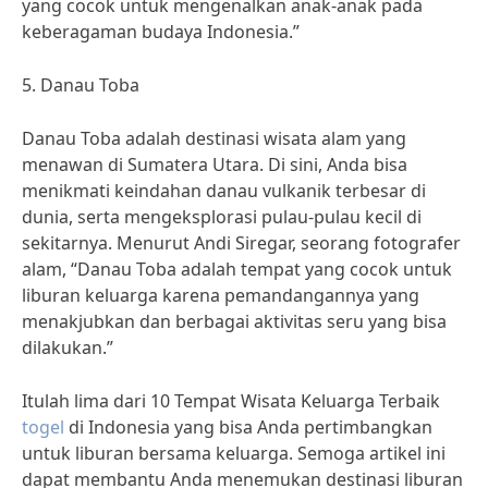
yang cocok untuk mengenalkan anak-anak pada
keberagaman budaya Indonesia.”
5. Danau Toba
Danau Toba adalah destinasi wisata alam yang
menawan di Sumatera Utara. Di sini, Anda bisa
menikmati keindahan danau vulkanik terbesar di
dunia, serta mengeksplorasi pulau-pulau kecil di
sekitarnya. Menurut Andi Siregar, seorang fotografer
alam, “Danau Toba adalah tempat yang cocok untuk
liburan keluarga karena pemandangannya yang
menakjubkan dan berbagai aktivitas seru yang bisa
dilakukan.”
Itulah lima dari 10 Tempat Wisata Keluarga Terbaik
togel
di Indonesia yang bisa Anda pertimbangkan
untuk liburan bersama keluarga. Semoga artikel ini
dapat membantu Anda menemukan destinasi liburan