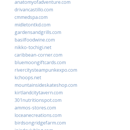
anatomyofadventure.com
drivancastillo.com
cmmedspa.com
midletontkd.com
gardensandgrills.com
basilfoodwine.com
nikko-tochigi.net
caribbean-corner.com
bluemoongiftcards.com
rivercitysteampunkexpo.com
kchoops.net
mountainsideskateshop.com
kirtlandcitytavern.com
301nutritionspot.com
ammos-stores.com
loceanecreations.com
birdsongridgefarm.com