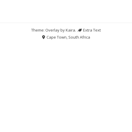
Theme: Overlay by
Kaira
.
Extra Text
Cape Town, South Africa