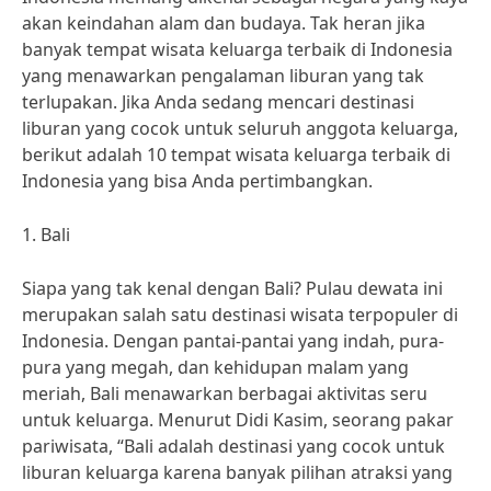
akan keindahan alam dan budaya. Tak heran jika
banyak tempat wisata keluarga terbaik di Indonesia
yang menawarkan pengalaman liburan yang tak
terlupakan. Jika Anda sedang mencari destinasi
liburan yang cocok untuk seluruh anggota keluarga,
berikut adalah 10 tempat wisata keluarga terbaik di
Indonesia yang bisa Anda pertimbangkan.
1. Bali
Siapa yang tak kenal dengan Bali? Pulau dewata ini
merupakan salah satu destinasi wisata terpopuler di
Indonesia. Dengan pantai-pantai yang indah, pura-
pura yang megah, dan kehidupan malam yang
meriah, Bali menawarkan berbagai aktivitas seru
untuk keluarga. Menurut Didi Kasim, seorang pakar
pariwisata, “Bali adalah destinasi yang cocok untuk
liburan keluarga karena banyak pilihan atraksi yang