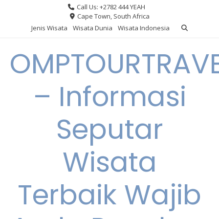
Skip
Call Us: +2782 444 YEAH
to
Cape Town, South Africa
content
Jenis Wisata
Wisata Dunia
Wisata Indonesia
OMPTOURTRAVE
– Informasi
Seputar
Wisata
Terbaik Wajib