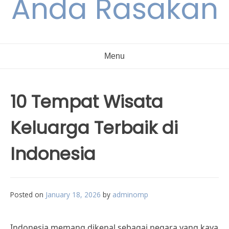
Anda Rasakan
Menu
10 Tempat Wisata
Keluarga Terbaik di
Indonesia
Posted on
January 18, 2026
by
adminomp
Indonesia memang dikenal sebagai negara yang kaya