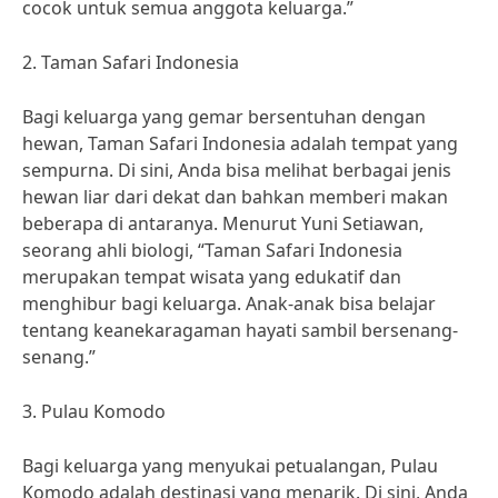
cocok untuk semua anggota keluarga.”
2. Taman Safari Indonesia
Bagi keluarga yang gemar bersentuhan dengan
hewan, Taman Safari Indonesia adalah tempat yang
sempurna. Di sini, Anda bisa melihat berbagai jenis
hewan liar dari dekat dan bahkan memberi makan
beberapa di antaranya. Menurut Yuni Setiawan,
seorang ahli biologi, “Taman Safari Indonesia
merupakan tempat wisata yang edukatif dan
menghibur bagi keluarga. Anak-anak bisa belajar
tentang keanekaragaman hayati sambil bersenang-
senang.”
3. Pulau Komodo
Bagi keluarga yang menyukai petualangan, Pulau
Komodo adalah destinasi yang menarik. Di sini, Anda