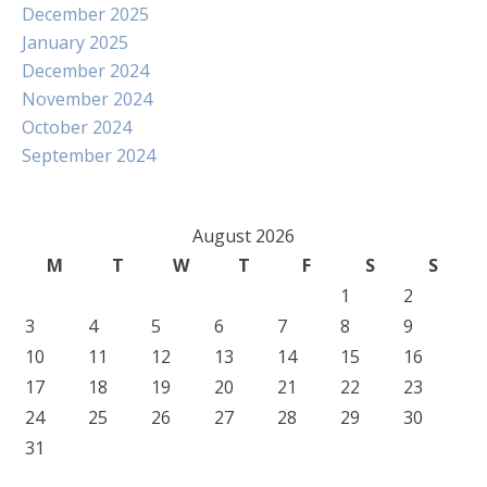
December 2025
January 2025
December 2024
November 2024
October 2024
September 2024
August 2026
M
T
W
T
F
S
S
1
2
3
4
5
6
7
8
9
10
11
12
13
14
15
16
17
18
19
20
21
22
23
24
25
26
27
28
29
30
31