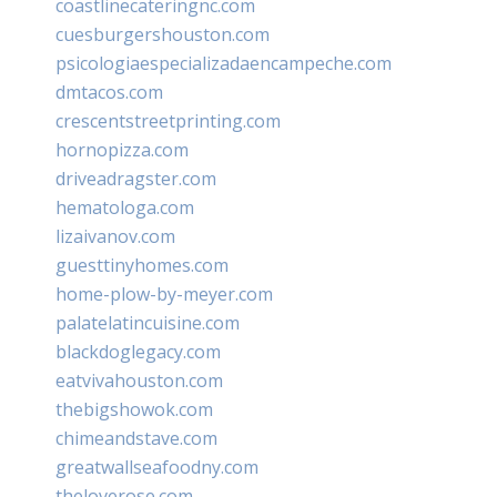
coastlinecateringnc.com
cuesburgershouston.com
psicologiaespecializadaencampeche.com
dmtacos.com
crescentstreetprinting.com
hornopizza.com
driveadragster.com
hematologa.com
lizaivanov.com
guesttinyhomes.com
home-plow-by-meyer.com
palatelatincuisine.com
blackdoglegacy.com
eatvivahouston.com
thebigshowok.com
chimeandstave.com
greatwallseafoodny.com
theloverose.com