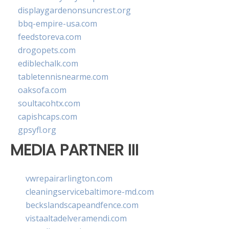
displaygardenonsuncrest.org
bbq-empire-usa.com
feedstoreva.com
drogopets.com
ediblechalk.com
tabletennisnearme.com
oaksofa.com
soultacohtx.com
capishcaps.com
gpsyfl.org
MEDIA PARTNER III
vwrepairarlington.com
cleaningservicebaltimore-md.com
beckslandscapeandfence.com
vistaaltadelveramendi.com