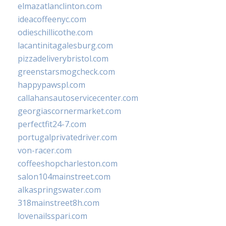
elmazatlanclinton.com
ideacoffeenyc.com
odieschillicothe.com
lacantinitagalesburg.com
pizzadeliverybristol.com
greenstarsmogcheck.com
happypawspl.com
callahansautoservicecenter.com
georgiascornermarket.com
perfectfit24-7.com
portugalprivatedriver.com
von-racer.com
coffeeshopcharleston.com
salon104mainstreet.com
alkaspringswater.com
318mainstreet8h.com
lovenailsspari.com